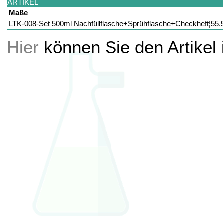
ARTIKEL
Maße
LTK-008-Set 500ml Nachfüllflasche+Sprühflasche+Checkheft¦
Hier
können Sie den Artikel