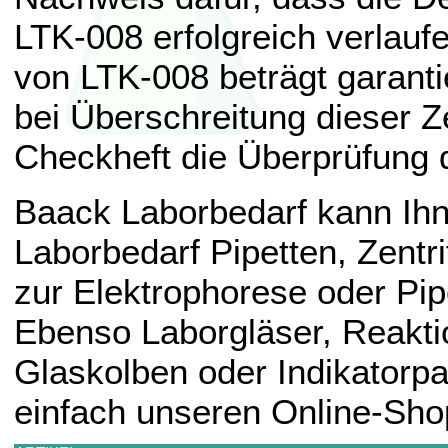
LTK-008 erfolgreich verlaufe
von LTK-008 beträgt garantie
bei Überschreitung dieser Z
Checkheft die Überprüfung 
Baack Laborbedarf kann I
Laborbedarf Pipetten, Zentr
zur Elektrophorese oder Pipe
Ebenso Laborgläser, Reakti
Glaskolben oder Indikatorp
einfach unseren Online-Sho