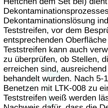
Heftchen dem Set bei) dient
Dekontaminationsprozesses 
Dekontaminationslösung in
Teststreifen, vor dem Bespr
entsprechenden Oberfläche 
Teststreifen kann auch ver
zu überprüfen, ob Stellen, d
erreichen sind, ausreichend
behandelt wurden. Nach 5-1
Benetzen mit LTK-008 zu ei
Teststreifen weiß werden läs
Nachweis dafür, dass die D