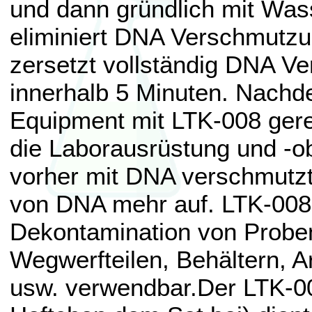
und dann gründlich mit Was
eliminiert DNA Verschmutz
zersetzt vollständig DNA 
innerhalb 5 Minuten. Nachd
Equipment mit LTK-008 gere
die Laborausrüstung und -ob
vorher mit DNA verschmutzt
von DNA mehr auf. LTK-008 i
Dekontamination von Probe
Wegwerfteilen, Behältern, A
usw. verwendbar.Der LTK-00