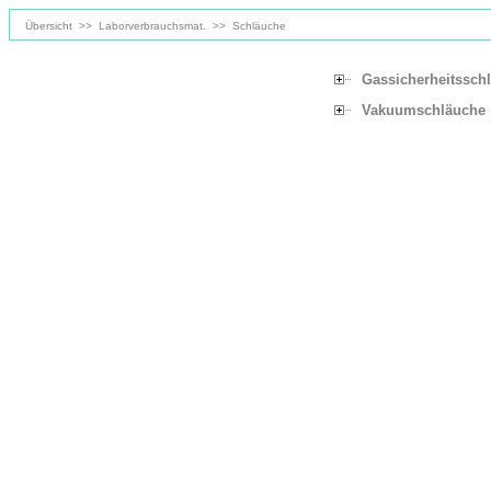
Übersicht
>>
Laborverbrauchsmat.
>>
Schläuche
Gassicherheitssch
Vakuumschläuche