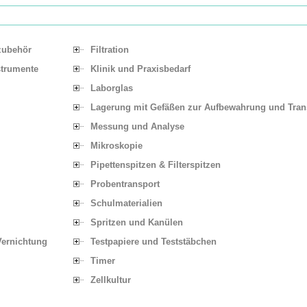
zubehör
Filtration
strumente
Klinik und Praxisbedarf
Laborglas
Lagerung mit Gefäßen zur Aufbewahrung und Tran
Messung und Analyse
Mikroskopie
Pipettenspitzen & Filterspitzen
Probentransport
Schulmaterialien
Spritzen und Kanülen
Vernichtung
Testpapiere und Teststäbchen
Timer
Zellkultur