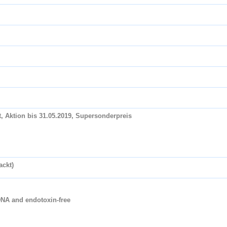
t, Aktion bis 31.05.2019, Supersonderpreis
ackt)
DNA and endotoxin-free