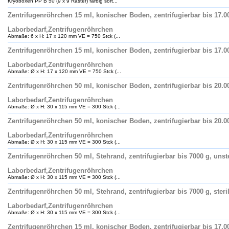
Kryoboxen PP B 50 (9 x 9 Raster) farbig sort...
Zentrifugenröhrchen 15 ml, konischer Boden, zentrifugierbar bis 17.00
Laborbedarf,Zentrifugenröhrchen
Abmaße: 6 x H: 17 x 120 mm VE = 750 Stck (...
Zentrifugenröhrchen 15 ml, konischer Boden, zentrifugierbar bis 17.00
Laborbedarf,Zentrifugenröhrchen
Abmaße: Ø x H: 17 x 120 mm VE = 750 Stck (...
Zentrifugenröhrchen 50 ml, konischer Boden, zentrifugierbar bis 20.00
Laborbedarf,Zentrifugenröhrchen
Abmaße: Ø x H: 30 x 115 mm VE = 300 Stck (...
Zentrifugenröhrchen 50 ml, konischer Boden, zentrifugierbar bis 20.00
Laborbedarf,Zentrifugenröhrchen
Abmaße: Ø x H: 30 x 115 mm VE = 300 Stck (...
Zentrifugenröhrchen 50 ml, Stehrand, zentrifugierbar bis 7000 g, unste
Laborbedarf,Zentrifugenröhrchen
Abmaße: Ø x H: 30 x 115 mm VE = 300 Stck (...
Zentrifugenröhrchen 50 ml, Stehrand, zentrifugierbar bis 7000 g, steri
Laborbedarf,Zentrifugenröhrchen
Abmaße: Ø x H: 30 x 115 mm VE = 300 Stck (...
Zentrifugenröhrchen 15 ml, konischer Boden, zentrifugierbar bis 17.00