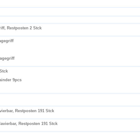
ff, Restposten 2 Stck
gegriff
agegriff
Stck
ainder 9pcs
vierbar, Restposten 191 Stck
lavierbar, Restposten 191 Stck