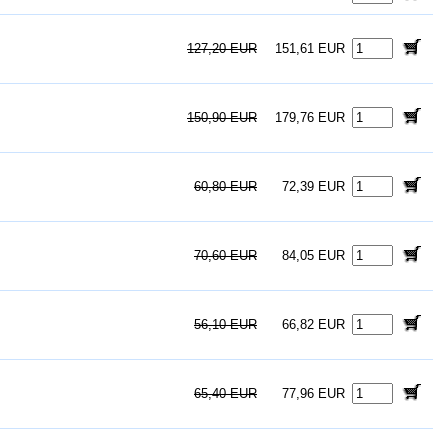
127,20 EUR
151,61 EUR
150,90 EUR
179,76 EUR
60,80 EUR
72,39 EUR
70,60 EUR
84,05 EUR
56,10 EUR
66,82 EUR
65,40 EUR
77,96 EUR