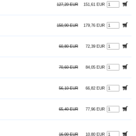
127,20 EUR
151,61 EUR
150,90 EUR
179,76 EUR
60,80 EUR
72,39 EUR
70,60 EUR
84,05 EUR
56,10 EUR
66,82 EUR
65,40 EUR
77,96 EUR
16,00 EUR
10,80 EUR