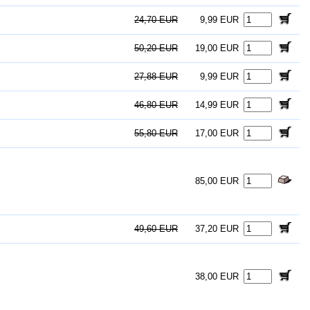
24,70 EUR
9,99 EUR
50,20 EUR
19,00 EUR
27,88 EUR
9,99 EUR
46,80 EUR
14,99 EUR
55,80 EUR
17,00 EUR
85,00 EUR
49,60 EUR
37,20 EUR
38,00 EUR