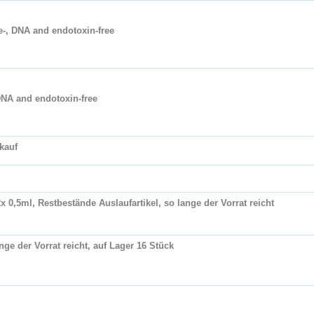
-, DNA and endotoxin-free
DNA and endotoxin-free
kauf
 0,5ml, Restbestände Auslaufartikel, so lange der Vorrat reicht
ge der Vorrat reicht, auf Lager 16 Stück