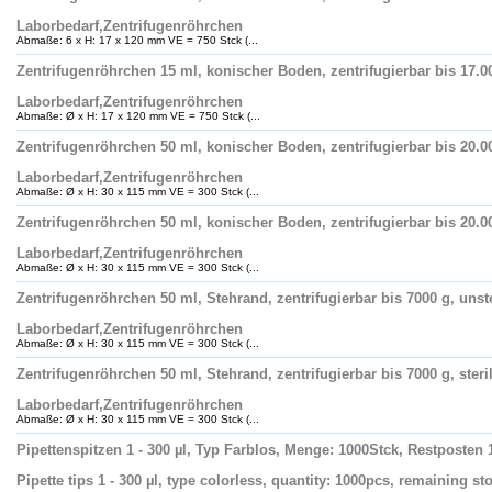
Laborbedarf,Zentrifugenröhrchen
Abmaße: 6 x H: 17 x 120 mm VE = 750 Stck (...
Zentrifugenröhrchen 15 ml, konischer Boden, zentrifugierbar bis 17.00
Laborbedarf,Zentrifugenröhrchen
Abmaße: Ø x H: 17 x 120 mm VE = 750 Stck (...
Zentrifugenröhrchen 50 ml, konischer Boden, zentrifugierbar bis 20.00
Laborbedarf,Zentrifugenröhrchen
Abmaße: Ø x H: 30 x 115 mm VE = 300 Stck (...
Zentrifugenröhrchen 50 ml, konischer Boden, zentrifugierbar bis 20.00
Laborbedarf,Zentrifugenröhrchen
Abmaße: Ø x H: 30 x 115 mm VE = 300 Stck (...
Zentrifugenröhrchen 50 ml, Stehrand, zentrifugierbar bis 7000 g, unste
Laborbedarf,Zentrifugenröhrchen
Abmaße: Ø x H: 30 x 115 mm VE = 300 Stck (...
Zentrifugenröhrchen 50 ml, Stehrand, zentrifugierbar bis 7000 g, steri
Laborbedarf,Zentrifugenröhrchen
Abmaße: Ø x H: 30 x 115 mm VE = 300 Stck (...
Pipettenspitzen 1 - 300 µl, Typ Farblos, Menge: 1000Stck, Restposten
Pipette tips 1 - 300 µl, type colorless, quantity: 1000pcs, remaining s