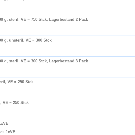
0 g, steril, VE = 750 Stck, Lagerbestand 2 Pack
0 g, unsteril, VE = 300 Stck
0 g, steril, VE = 300 Stck, Lagerbestand 3 Pack
ril, VE = 250 Stck
l, VE = 250 Stck
 1xVE
tock 1xVE