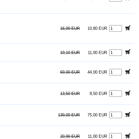
16,00 EUR
10,80 EUR
19,10 EUR
11,00 EUR
69,00 EUR
44,00 EUR
13,50 EUR
8,50 EUR
139,00 EUR
75,00 EUR
20,90 EUR
11,00 EUR