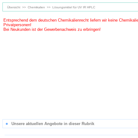
Übersicht
>>
Chemikalien
>>
Lösungsmittel für UV IR HPLC
Entsprechend dem deutschen Chemikalienrecht liefern wir keine Chemikali
Privatpersonen!
Bei Neukunden ist der Gewerbenachweis zu erbringen!
Unsere aktuellen Angebote in dieser Rubrik