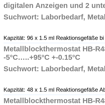
digitalen Anzeigen und 2 un
Suchwort: Laborbedarf, Meta
Kapzität: 96 x 1.5 ml Reaktionsgefäße bi 
Metallblockthermostat HB-R48
-5°C…..+95°C +-0.15°C
Suchwort: Laborbedarf, Meta
Kapzität: 48 x 1.5 ml Reaktionsgefäße A
Metallblockthermostat HB-R4