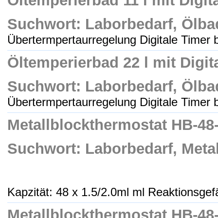
Öltemperierbad 11 l mit Digi
Suchwort: Laborbedarf, Ölbad
Übertermpertaurregelung Digitale Timer bi
Öltemperierbad 22 l mit Digi
Suchwort: Laborbedarf, Ölbad
Übertermpertaurregelung Digitale Timer bi
Metallblockthermostat HB-48-
Suchwort: Laborbedarf, Meta
Kapzität: 48 x 1.5/2.0ml ml Reaktionsgefä
Metallblockthermostat HB-48