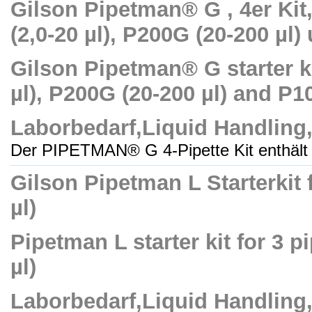
Gilson Pipetman® G , 4er Kit
(2,0-20 µl), P200G (20-200 µl
Gilson Pipetman® G starter kit
µl), P200G (20-200 µl) and P1
Laborbedarf,Liquid Handling
Der PIPETMAN® G 4-Pipette Kit enthält v
Gilson Pipetman L Starterkit 
µl)
Pipetman L starter kit for 3 p
µl)
Laborbedarf,Liquid Handling