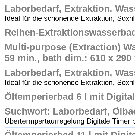
Laborbedarf, Extraktion, Wa
Ideal für die schonende Extraktion, Soxhle
Reihen-Extraktionswasserbad 
Multi-purpose (Extraction) Wa
59 min., bath dim.: 610 x 29
Laborbedarf, Extraktion, Wa
Ideal für die schonende Extraktion, Soxhle
Öltemperierbad 6 l mit Digit
Suchwort: Laborbedarf, Ölbad
Übertermpertaurregelung Digitale Timer bi