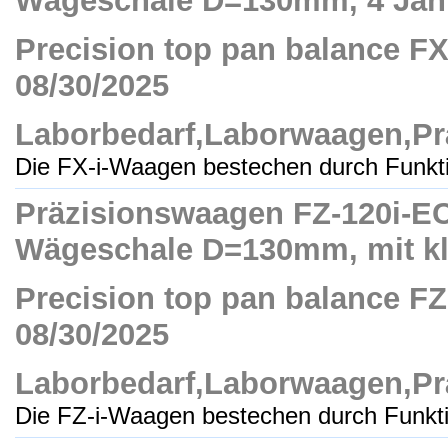
Wägeschale D=130mm, 4 Jahre
Precision top pan balance FX-5
08/30/2025
Laborbedarf,Laborwaagen,Pr
Die FX-i-Waagen bestechen durch Funktio
Präzisionswaagen FZ-120i-EC,
Wägeschale D=130mm, mit kle
Precision top pan balance FZ-1
08/30/2025
Laborbedarf,Laborwaagen,Pr
Die FZ-i-Waagen bestechen durch Funktio