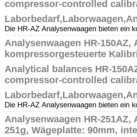
compressor-controlled calibra
Laborbedarf,Laborwaagen,A
Die HR-AZ Analysenwaagen bieten ein k
Analysenwaagen HR-150AZ, Ab
kompressorgesteuerte Kalibri
Analytical balances HR-150AZ
compressor-controlled calibra
Laborbedarf,Laborwaagen,A
Die HR-AZ Analysenwaagen bieten ein k
Analysenwaagen HR-251AZ, Ab
251g, Wägeplatte: 90mm, inte