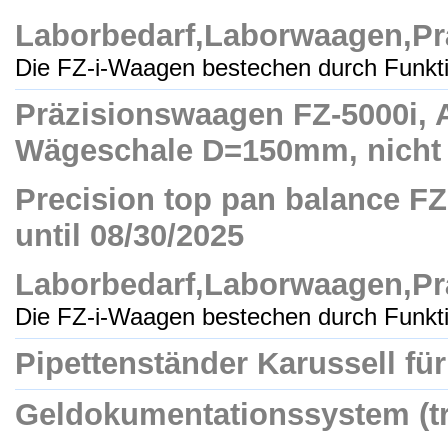
Laborbedarf,Laborwaagen,Pr
Die FZ-i-Waagen bestechen durch Funktio
Präzisionswaagen FZ-5000i, A
Wägeschale D=150mm, nicht ei
Precision top pan balance FZ-
until 08/30/2025
Laborbedarf,Laborwaagen,Pr
Die FZ-i-Waagen bestechen durch Funktio
Pipettenständer Karussell fü
Geldokumentationssystem (tr