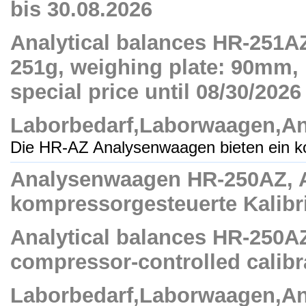
bis 30.08.2026
Analytical balances HR-251AZ
251g, weighing plate: 90mm, i
special price until 08/30/2026
Laborbedarf,Laborwaagen,A
Die HR-AZ Analysenwaagen bieten ein k
Analysenwaagen HR-250AZ, Ab
kompressorgesteuerte Kalibri
Analytical balances HR-250AZ
compressor-controlled calibra
Laborbedarf,Laborwaagen,A