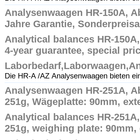
Analysenwaagen HR-150A, Abl
Jahre Garantie, Sonderpreisa
Analytical balances HR-150A, 
4-year guarantee, special pric
Laborbedarf,Laborwaagen,A
Die HR-A /AZ Analysenwaagen bieten ei
Analysenwaagen HR-251A, Abl
251g, Wägeplatte: 90mm, exte
Analytical balances HR-251A,
251g, weighing plate: 90mm, e