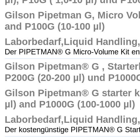
Gilson Pipetman G, Micro Volum
and P100G (10-100 µl)
Laborbedarf,Liquid Handling
Der PIPETMAN® G Micro-Volume Kit enth
Gilson Pipetman® G , Starterk
P200G (20-200 µl) und P1000G
Gilson Pipetman® G starter kit
µl) and P1000G (100-1000 µl)
Laborbedarf,Liquid Handling
Der kostengünstige PIPETMAN® G Starter