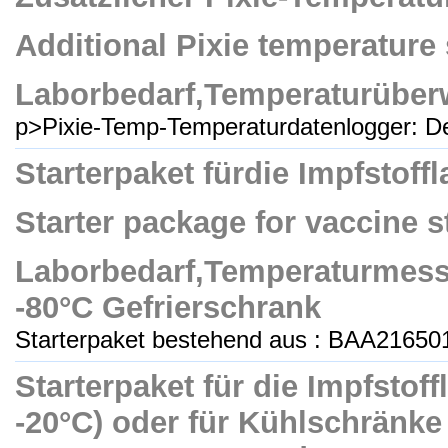
Additional Pixie temperature 
Laborbedarf,Temperaturüber
p>Pixie-Temp-Temperaturdatenlogger: Der
Starterpaket fürdie Impfstoffl
Starter package for vaccine sto
Laborbedarf,Temperaturmess
-80°C Gefrierschrank
Starterpaket bestehend aus : BAA216501
Starterpaket für die Impfstof
-20°C) oder für Kühlschränke 