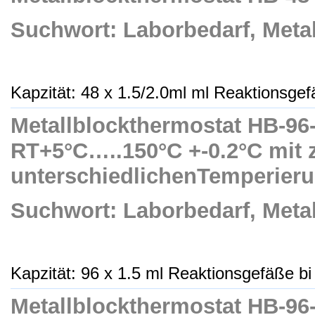
Suchwort: Laborbedarf, Meta
Kapzität: 48 x 1.5/2.0ml ml Reaktionsgefä
Metallblockthermostat HB-96-S
RT+5°C…..150°C +-0.2°C mit z
unterschiedlichenTemperier
Suchwort: Laborbedarf, Meta
Kapzität: 96 x 1.5 ml Reaktionsgefäße bi 
Metallblockthermostat HB-96