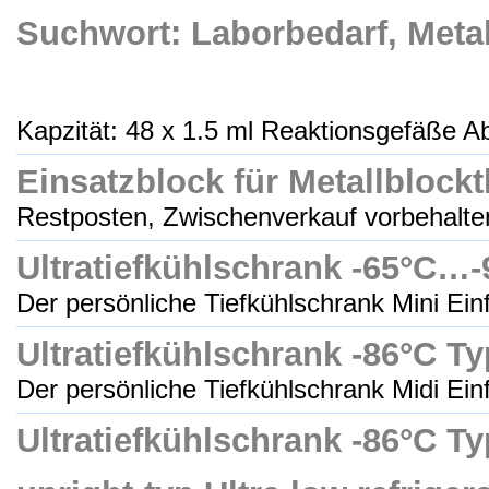
Suchwort: Laborbedarf, Meta
Kapzität: 48 x 1.5 ml Reaktionsgefäße A
Einsatzblock für Metallblock
Restposten, Zwischenverkauf vorbehalten
Ultratiefkühlschrank -65°C…-
Der persönliche Tiefkühlschrank Mini Einf
Ultratiefkühlschrank -86°C Ty
Der persönliche Tiefkühlschrank Midi Einf
Ultratiefkühlschrank -86°C T