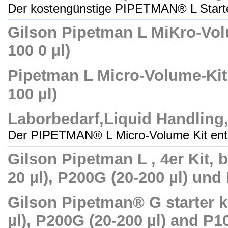
Der kostengünstige PIPETMAN® L Starter
Gilson Pipetman L MiKro-Volum
100 0 µl)
Pipetman L Micro-Volume-Kit fo
100 µl)
Laborbedarf,Liquid Handling
Der PIPETMAN® L Micro-Volume Kit enthä
Gilson Pipetman L , 4er Kit, 
20 µl), P200G (20-200 µl) und
Gilson Pipetman® G starter kit
µl), P200G (20-200 µl) and P1