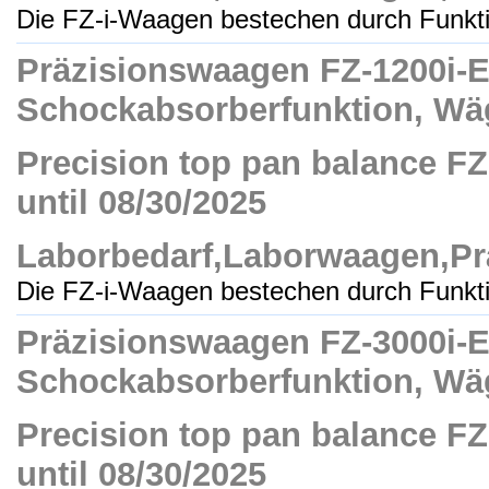
Die FZ-i-Waagen bestechen durch Funktio
Präzisionswaagen FZ-1200i-EC,
Schockabsorberfunktion, Wäg
Precision top pan balance FZ-
until 08/30/2025
Laborbedarf,Laborwaagen,Pr
Die FZ-i-Waagen bestechen durch Funktio
Präzisionswaagen FZ-3000i-EC,
Schockabsorberfunktion, Wäg
Precision top pan balance FZ-
until 08/30/2025