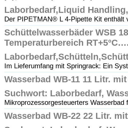
Laborbedarf,Liquid Handling
Der PIPETMAN® L 4-Pipette Kit enthält vi
Schüttelwasserbäder WSB 18 o
Temperaturbereich RT+5°C…..1
Laborbedarf,Schütteln,Schüt
Im Lieferumfang mit Springrack: Ein Syst
Wasserbad WB-11 11 Litr. mit
Suchwort: Laborbedarf, Wass
Mikroprozessorgesteuerters Wasserbad fü
Wasserbad WB-22 22 Litr. mi