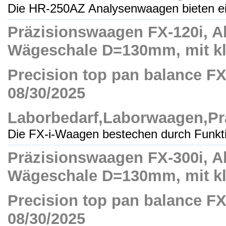
Die HR-250AZ Analysenwaagen bieten ei
Präzisionswaagen FX-120i, Ab
Wägeschale D=130mm, mit kle
Precision top pan balance FX-1
08/30/2025
Laborbedarf,Laborwaagen,Pr
Die FX-i-Waagen bestechen durch Funktio
Präzisionswaagen FX-300i, Ab
Wägeschale D=130mm, mit kle
Precision top pan balance FX-3
08/30/2025