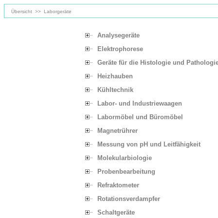
Übersicht
>>
Laborgeräte
Analysegeräte
Elektrophorese
Geräte für die Histologie und Pathologi
Heizhauben
Kühltechnik
Labor- und Industriewaagen
Labormöbel und Büromöbel
Magnetrührer
Messung von pH und Leitfähigkeit
Molekularbiologie
Probenbearbeitung
Refraktometer
Rotationsverdampfer
Schaltgeräte