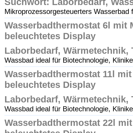
Suchwort: Laborbedarf, Wass
Mikroprozessorgesteuerters Wasserbad fü
Wasserbadthermostat 6l mit M
beleuchtetes Display
Laborbedarf, Wärmetechnik,
Wassbad ideal für Biotechnologie, Kliniken
Wasserbadthermostat 11l mit 
beleuchtetes Display
Laborbedarf, Wärmetechnik,
Wassbad ideal für Biotechnologie, Kliniken
Wasserbadthermostat 22l mit 