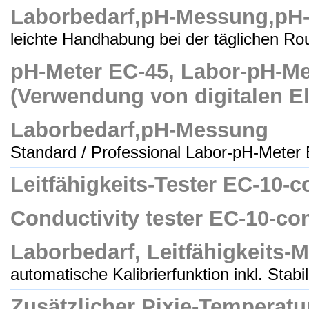
Laborbedarf,pH-Messung,pH-
leichte Handhabung bei der täglichen Rout
pH-Meter EC-45, Labor-pH-Met
(Verwendung von digitalen El
Laborbedarf,pH-Messung
Standard / Professional Labor-pH-Meter 
Leitfähigkeits-Tester EC-10-
Conductivity tester EC-10-co
Laborbedarf, Leitfähigkeits-M
automatische Kalibrierfunktion inkl. Stabil
Zusätzlicher Pixie-Temperatu