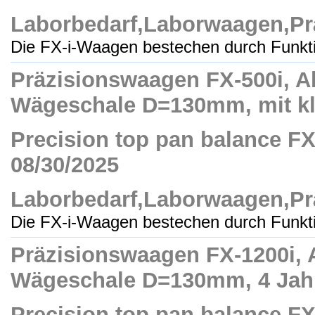
Laborbedarf,Laborwaagen,Pr
Die FX-i-Waagen bestechen durch Funktio
Präzisionswaagen FX-500i, Ab
Wägeschale D=130mm, mit kle
Precision top pan balance FX-5
08/30/2025
Laborbedarf,Laborwaagen,Pr
Die FX-i-Waagen bestechen durch Funktio
Präzisionswaagen FX-1200i, A
Wägeschale D=130mm, 4 Jahre
Precision top pan balance FX-1