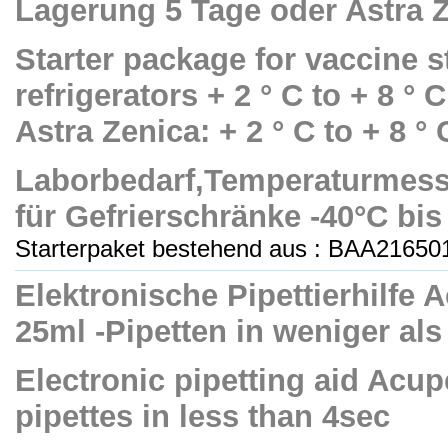
Lagerung 5 Tage oder Astra 
Starter package for vaccine st
refrigerators + 2 ° C to + 8 ° 
Astra Zenica: + 2 ° C to + 8 °
Laborbedarf,Temperaturmess
für Gefrierschränke -40°C bi
Starterpaket bestehend aus : BAA216501
Elektronische Pipettierhilfe 
25ml -Pipetten in weniger als
Electronic pipetting aid Acup
pipettes in less than 4sec