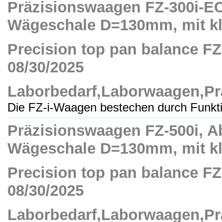
Präzisionswaagen FZ-300i-EC,
Wägeschale D=130mm, mit kle
Precision top pan balance FZ-3
08/30/2025
Laborbedarf,Laborwaagen,Pr
Die FZ-i-Waagen bestechen durch Funktio
Präzisionswaagen FZ-500i, Ab
Wägeschale D=130mm, mit klei
Precision top pan balance FZ-5
08/30/2025
Laborbedarf,Laborwaagen,Pr