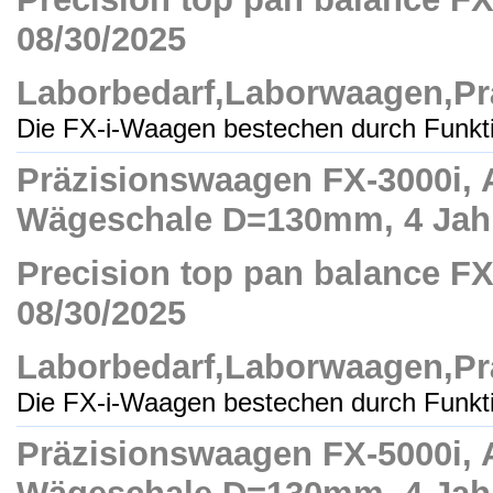
08/30/2025
Laborbedarf,Laborwaagen,Pr
Die FX-i-Waagen bestechen durch Funktio
Präzisionswaagen FX-3000i, A
Wägeschale D=130mm, 4 Jahre
Precision top pan balance FX-3
08/30/2025
Laborbedarf,Laborwaagen,Pr
Die FX-i-Waagen bestechen durch Funktio
Präzisionswaagen FX-5000i, A