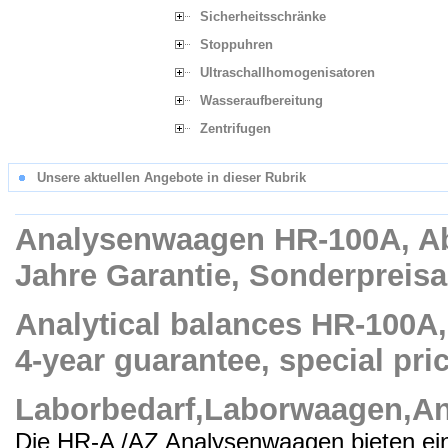
Sicherheitsschränke
Stoppuhren
Ultraschallhomogenisatoren
Wasseraufbereitung
Zentrifugen
Unsere aktuellen Angebote in dieser Rubrik
Analysenwaagen HR-100A, Abl
Jahre Garantie, Sonderpreisa
Analytical balances HR-100A, 
4-year guarantee, special pric
Laborbedarf,Laborwaagen,A
Die HR-A /AZ Analysenwaagen bieten ei