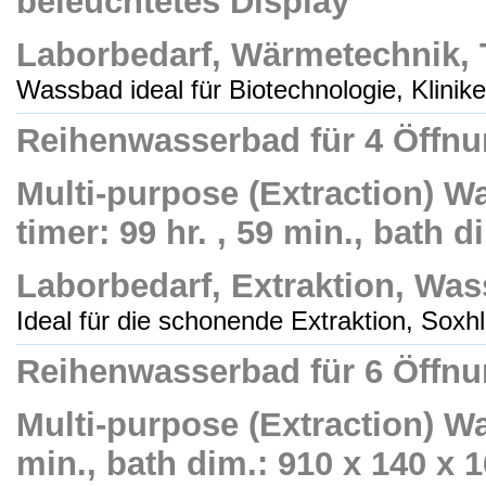
beleuchtetes Display
Laborbedarf, Wärmetechnik,
Wassbad ideal für Biotechnologie, Kliniken
Reihenwasserbad für 4 Öffn
Multi-purpose (Extraction) W
timer: 99 hr. , 59 min., bath 
Laborbedarf, Extraktion, Wa
Ideal für die schonende Extraktion, Soxhle
Reihenwasserbad für 6 Öffn
Multi-purpose (Extraction) Wa
min., bath dim.: 910 x 140 x