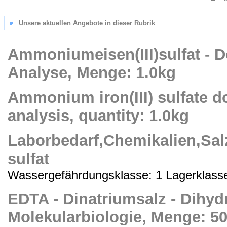
Unsere aktuellen Angebote in dieser Rubrik
Ammoniumeisen(III)sulfat - 
Analyse, Menge: 1.0kg
Ammonium iron(III) sulfate 
analysis, quantity: 1.0kg
Laborbedarf,Chemikalien,Sal
sulfat
Wassergefährdungsklasse: 1 Lagerklasse
EDTA - Dinatriumsalz - Dihydr
Molekularbiologie, Menge: 5