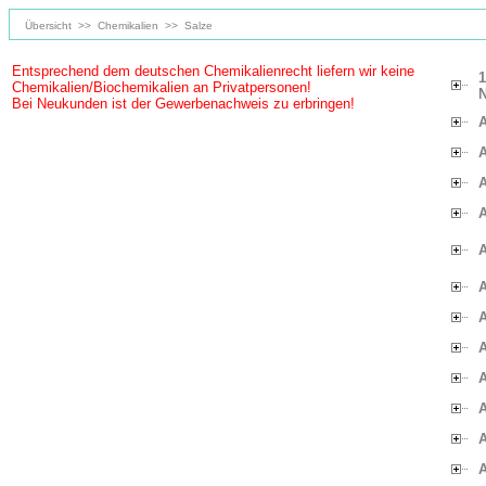
Übersicht
>>
Chemikalien
>>
Salze
Entsprechend dem deutschen Chemikalienrecht liefern wir keine
1
Chemikalien/Biochemikalien an Privatpersonen!
N
Bei Neukunden ist der Gewerbenachweis zu erbringen!
A
A
A