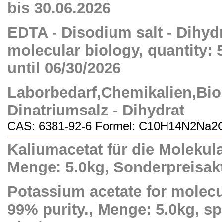
bis 30.06.2026
EDTA - Disodium salt - Dihyd
molecular biology, quantity: 5
until 06/30/2026
Laborbedarf,Chemikalien,Bio
Dinatriumsalz - Dihydrat
CAS: 6381-92-6 Formel: C10H14N2Na2O8
Kaliumacetat für die Molekul
Menge: 5.0kg, Sonderpreisakt
Potassium acetate for molec
99% purity., Menge: 5.0kg, spe