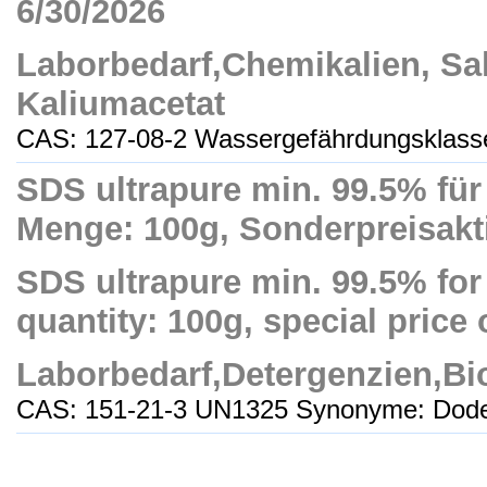
6/30/2026
Laborbedarf,Chemikalien, Sal
Kaliumacetat
CAS: 127-08-2 Wassergefährdungsklasse:
SDS ultrapure min. 99.5% für
Menge: 100g, Sonderpreisakti
SDS ultrapure min. 99.5% for
quantity: 100g, special price 
Laborbedarf,Detergenzien,B
CAS: 151-21-3 UN1325 Synonyme: Dodec