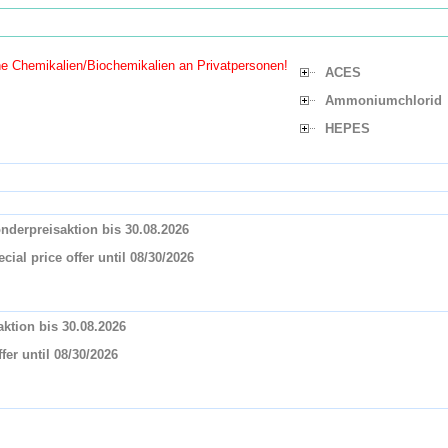
ne Chemikalien/Biochemikalien an Privatpersonen!
ACES
Ammoniumchlorid
HEPES
nderpreisaktion bis 30.08.2026
ial price offer until 08/30/2026
aktion bis 30.08.2026
fer until 08/30/2026