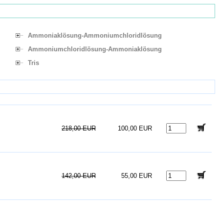
Ammoniaklösung-Ammoniumchloridlösung
Ammoniumchloridlösung-Ammoniaklösung
Tris
218,00 EUR
100,00 EUR
142,00 EUR
55,00 EUR