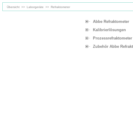
Übersicht
>>
Laborgeräte
>>
Refraktometer
Abbe Refraktometer
Kalibrierlösungen
Prozessrefraktometer
Zubehör Abbe Refrak