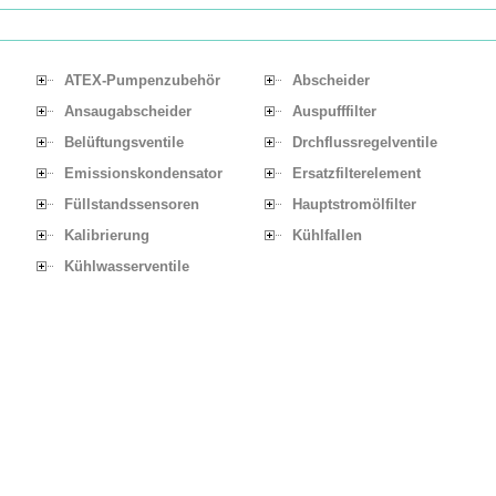
ATEX-Pumpenzubehör
Abscheider
Ansaugabscheider
Auspufffilter
Belüftungsventile
Drchflussregelventile
Emissionskondensator
Ersatzfilterelement
Füllstandssensoren
Hauptstromölfilter
Kalibrierung
Kühlfallen
Kühlwasserventile