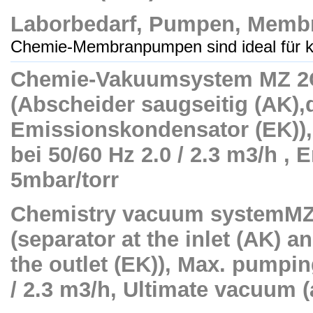
Laborbedarf, Pumpen, Mem
Chemie-Membranpumpen sind ideal für ko
Chemie-Vakuumsystem MZ 2
(Abscheider saugseitig (AK),
Emissionskondensator (EK))
bei 50/60 Hz 2.0 / 2.3 m3/h , 
5mbar/torr
Chemistry vacuum systemM
(separator at the inlet (AK) 
the outlet (EK)), Max. pumpin
/ 2.3 m3/h, Ultimate vacuum (a