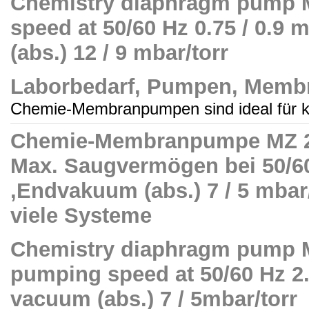
Chemistry diaphragm pump 
speed at 50/60 Hz 0.75 / 0.9 
(abs.) 12 / 9 mbar/torr
Laborbedarf, Pumpen, Mem
Chemie-Membranpumpen sind ideal für ko
Chemie-Membranpumpe MZ 2
Max. Saugvermögen bei 50/60 
,Endvakuum (abs.) 7 / 5 mbar
viele Systeme
Chemistry diaphragm pump M
pumping speed at 50/60 Hz 2.0
vacuum (abs.) 7 / 5mbar/torr