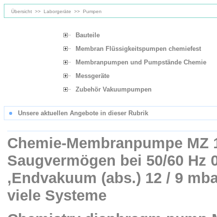
Übersicht
>>
Laborgeräte
>>
Pumpen
Bauteile
Membran Flüssigkeitspumpen chemiefest
Membranpumpen und Pumpstände Chemie
Messgeräte
Zubehör Vakuumpumpen
Unsere aktuellen Angebote in dieser Rubrik
Chemie-Membranpumpe MZ 1
Saugvermögen bei 50/60 Hz 0.
,Endvakuum (abs.) 12 / 9 mba
viele Systeme