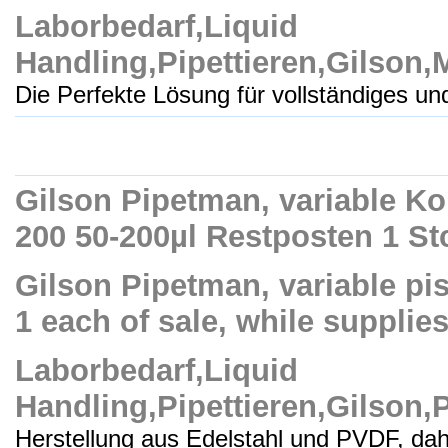
Laborbedarf,Liquid
Handling,Pipettieren,Gilso
Die Perfekte Lösung für vollständiges und
Gilson Pipetman, variable K
200 50-200µl Restposten 1 St
Gilson Pipetman, variable pis
1 each of sale, while supplies
Laborbedarf,Liquid
Handling,Pipettieren,Gilson,
Herstellung aus Edelstahl und PVDF, dah