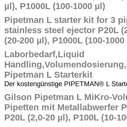
µl), P1000L (100-1000 µl)
Pipetman L starter kit for 3 p
stainless steel ejector P20L (
(20-200 µl), P1000L (100-1000 
Laborbedarf,Liquid
Handling,Volumendosierung,
Pipetman L Starterkit
Der kostengünstige PIPETMAN® L Starter
Gilson Pipetman L MiKro-Vol
Pipetten mit Metallabwerfer P2
P20L (2,0-20 µl), P100L (10-10