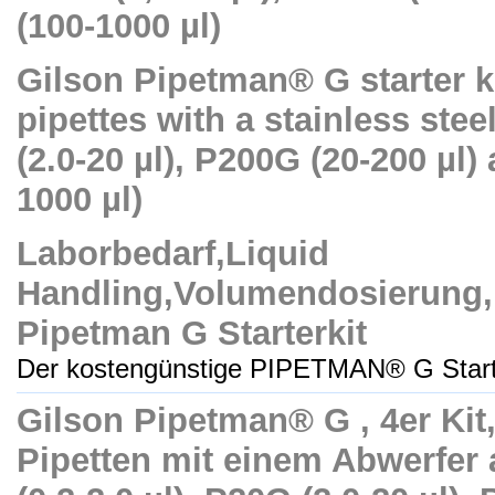
(100-1000 µl)
Gilson Pipetman® G starter ki
pipettes with a stainless stee
(2.0-20 µl), P200G (20-200 µl
1000 µl)
Laborbedarf,Liquid
Handling,Volumendosierung,
Pipetman G Starterkit
Der kostengünstige PIPETMAN® G Starter
Gilson Pipetman® G , 4er Kit
Pipetten mit einem Abwerfer 