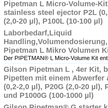
Pipetman L Micro-Volume-Kit 
stainless steel ejector P2L (0,
(2,0-20 µl), P100L (10-100 µl)
Laborbedarf,Liquid
Handling,Volumendosierung,
Pipetman L Mikro Volumen Ki
Der PIPETMAN® L Micro-Volume Kit enthä
Gilson Pipetman L , 4er Kit, 
Pipetten mit einem Abwerfer 
(0,2-2,0 µl), P20G (2,0-20 µl),
und P1000G (100-1000 µl)
Gilson Pipetman® G starter ki