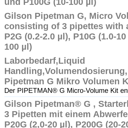
und P100G (10-100 µl)
Gilson Pipetman G, Micro Vo
consisting of 3 pipettes with a
P2G (0.2-2.0 µl), P10G (1.0-10
100 µl)
Laborbedarf,Liquid
Handling,Volumendosierung,
Pipetman G Mikro Volumen K
Der PIPETMAN® G Micro-Volume Kit enth
Gilson Pipetman® G , Starter
3 Pipetten mit einem Abwerfe
P20G (2,0-20 µl), P200G (20-