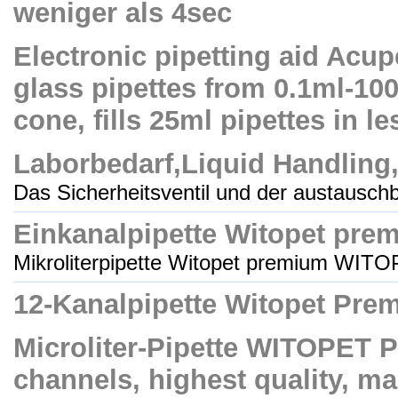
weniger als 4sec
Electronic pipetting aid Acupe
glass pipettes from 0.1ml-10
cone, fills 25ml pipettes in l
Laborbedarf,Liquid Handling,P
Das Sicherheitsventil und der austauschb
Einkanalpipette Witopet pre
Mikroliterpipette Witopet premium WITO
12-Kanalpipette Witopet Pre
Microliter-Pipette WITOPET 
channels, highest quality, ma