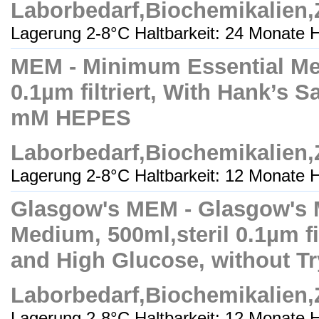
Laborbedarf,Biochemikalien
Lagerung 2-8°C Haltbarkeit: 24 Monate H
MEM - Minimum Essential Med
0.1µm filtriert, With Hank’s S
mM HEPES
Laborbedarf,Biochemikalien
Lagerung 2-8°C Haltbarkeit: 12 Monate H
Glasgow's MEM - Glasgow's 
Medium, 500ml,steril 0.1µm fi
and High Glucose, without T
Laborbedarf,Biochemikalien
Lagerung 2-8°C Haltbarkeit: 12 Monate H