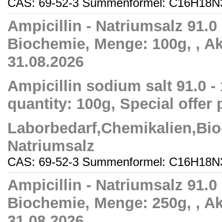
CAS: 69-52-3 Summenformel: C16H18N
Ampicillin - Natriumsalz 91.0 
Biochemie, Menge: 100g, , Ak
31.08.2026
Ampicillin sodium salt 91.0 -
quantity: 100g, Special offer 
Laborbedarf,Chemikalien,Bio
Natriumsalz
CAS: 69-52-3 Summenformel: C16H18N
Ampicillin - Natriumsalz 91.0 
Biochemie, Menge: 250g, , Ak
31.08.2026