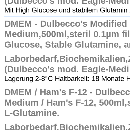
(Dulbecco's mod. Eagle-Med
Mit High Glucose und stabilem Glutamin 
DMEM - Dulbecco's Modified
Medium,500ml,steril 0.1µm fil
Glucose, Stable Glutamine, 
Laborbedarf,Biochemikalien
(Dulbecco's mod. Eagle-Med
Lagerung 2-8°C Haltbarkeit: 18 Monate H
DMEM / Ham's F-12 - Dulbecc
Medium / Ham's F-12, 500ml,ste
L-Glutamine.
Laborbedarf,Biochemikalien