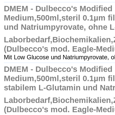
DMEM - Dulbecco's Modified
Medium,500ml,steril 0.1µm fil
und Natriumpyrovate, ohne L
Laborbedarf,Biochemikalien
(Dulbecco's mod. Eagle-Med
Mit Low Glucose und Natriumpyrovate, oh
DMEM - Dulbecco's Modified
Medium,500ml,steril 0.1µm fil
stabilem L-Glutamin und Nat
Laborbedarf,Biochemikalien
(Dulbecco's mod. Eagle-Med