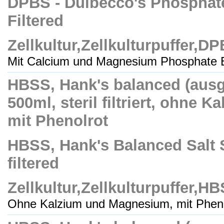
DPBS - Dulbecco's Phosphate 
Filtered
Zellkultur,Zellkulturpuffer,D
Mit Calcium und Magnesium Phosphate Bu
HBSS, Hank's balanced (aus
500ml, steril filtriert, ohne
mit Phenolrot
HBSS, Hank's Balanced Salt S
filtered
Zellkultur,Zellkulturpuffer,H
Ohne Kalzium und Magnesium, mit Phenol