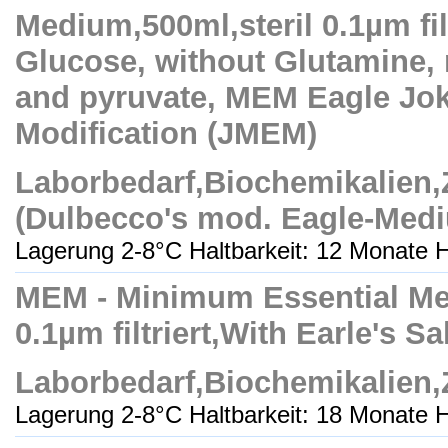
Medium,500ml,steril 0.1µm filt
Glucose, without Glutamine, 
and pyruvate, MEM Eagle Jok
Modification (JMEM)
Laborbedarf,Biochemikalien
(Dulbecco's mod. Eagle-Med
Lagerung 2-8°C Haltbarkeit: 12 Monate H
MEM - Minimum Essential Med
0.1µm filtriert,With Earle's S
Laborbedarf,Biochemikalien
Lagerung 2-8°C Haltbarkeit: 18 Monate H