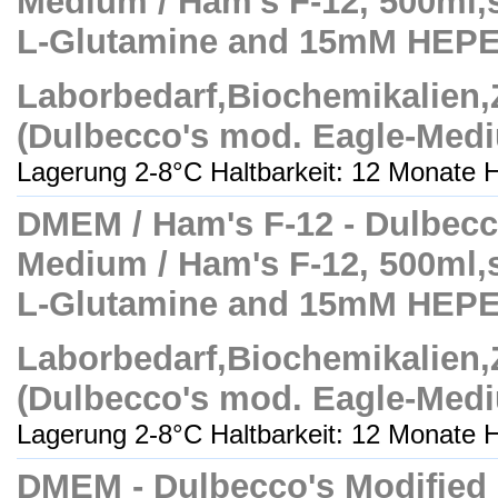
Medium / Ham's F-12, 500ml,ste
L-Glutamine and 15mM HEP
Laborbedarf,Biochemikalien
(Dulbecco's mod. Eagle-Med
Lagerung 2-8°C Haltbarkeit: 12 Monate H
DMEM / Ham's F-12 - Dulbecc
Medium / Ham's F-12, 500ml,ste
L-Glutamine and 15mM HEP
Laborbedarf,Biochemikalien
(Dulbecco's mod. Eagle-Med
Lagerung 2-8°C Haltbarkeit: 12 Monate H
DMEM - Dulbecco's Modified