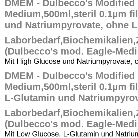
DMEM - Dulbecco's Modified
Medium,500ml,steril 0.1µm fil
und Natriumpyrovate, ohne L
Laborbedarf,Biochemikalien
(Dulbecco's mod. Eagle-Med
Mit High Glucose und Natriumpyrovate, o
DMEM - Dulbecco's Modified
Medium,500ml,steril 0.1µm fil
L-Glutamin und Natriumpyro
Laborbedarf,Biochemikalien
(Dulbecco's mod. Eagle-Med
Mit Low Glucose. L-Glutamin und Natrium