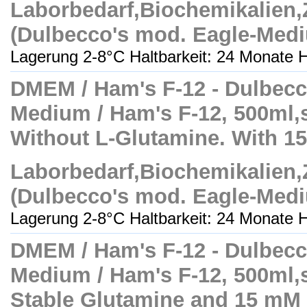
Laborbedarf,Biochemikalien
(Dulbecco's mod. Eagle-Med
Lagerung 2-8°C Haltbarkeit: 24 Monate H
DMEM / Ham's F-12 - Dulbecc
Medium / Ham's F-12, 500ml,ste
Without L-Glutamine. With 
Laborbedarf,Biochemikalien
(Dulbecco's mod. Eagle-Med
Lagerung 2-8°C Haltbarkeit: 24 Monate H
DMEM / Ham's F-12 - Dulbecc
Medium / Ham's F-12, 500ml,ste
Stable Glutamine and 15 m