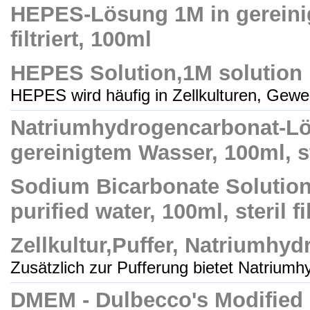
HEPES-Lösung 1M in gereinig
filtriert, 100ml
HEPES Solution,1M solution i
HEPES wird häufig in Zellkulturen, Gewe
Natriumhydrogencarbonat-Lö
gereinigtem Wasser, 100ml, ster
Sodium Bicarbonate Solution,
purified water, 100ml, steril fi
Zellkultur,Puffer, Natriumhy
Zusätzlich zur Pufferung bietet Natriumhy
DMEM - Dulbecco's Modified