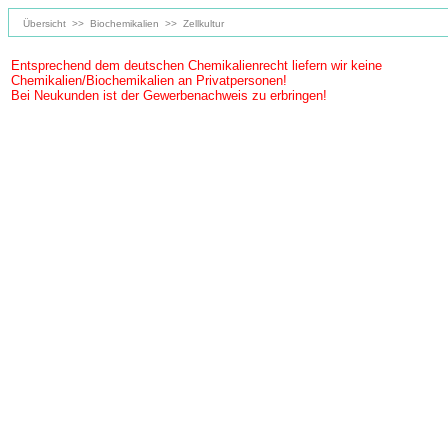
Übersicht
>>
Biochemikalien
>>
Zellkultur
Entsprechend dem deutschen Chemikalienrecht liefern wir keine
Chemikalien/Biochemikalien an Privatpersonen!
Bei Neukunden ist der Gewerbenachweis zu erbringen!