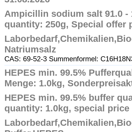
Ampicillin sodium salt 91.0 -
quantity: 250g, Special offer 
Laborbedarf,Chemikalien,Bio
Natriumsalz
CAS: 69-52-3 Summenformel: C16H18N
HEPES min. 99.5% Pufferquali
Menge: 1.0kg, Sonderpreisakt
HEPES min. 99.5% buffer qual
quantity: 1.0kg, special price 
Laborbedarf,Chemikalien,Bio