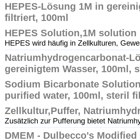
HEPES-Lösung 1M in gereinig
filtriert, 100ml
HEPES Solution,1M solution i
HEPES wird häufig in Zellkulturen, Gewe
Natriumhydrogencarbonat-Lö
gereinigtem Wasser, 100ml, ster
Sodium Bicarbonate Solution,
purified water, 100ml, steril fi
Zellkultur,Puffer, Natriumhy
Zusätzlich zur Pufferung bietet Natriumhy
DMEM - Dulbecco's Modified