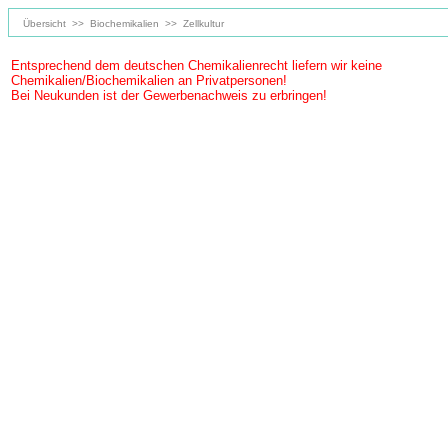
Übersicht
>>
Biochemikalien
>>
Zellkultur
Entsprechend dem deutschen Chemikalienrecht liefern wir keine
Chemikalien/Biochemikalien an Privatpersonen!
Bei Neukunden ist der Gewerbenachweis zu erbringen!