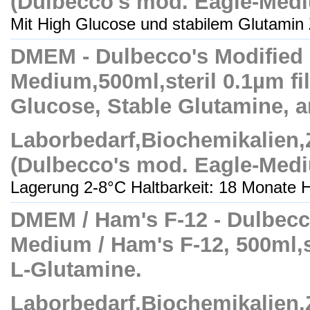
(Dulbecco's mod. Eagle-Med
Mit High Glucose und stabilem Glutamin 
DMEM - Dulbecco's Modified
Medium,500ml,steril 0.1µm fil
Glucose, Stable Glutamine, 
Laborbedarf,Biochemikalien
(Dulbecco's mod. Eagle-Med
Lagerung 2-8°C Haltbarkeit: 18 Monate H
DMEM / Ham's F-12 - Dulbecc
Medium / Ham's F-12, 500ml,ste
L-Glutamine.
Laborbedarf,Biochemikalien