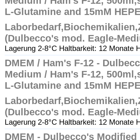
Medium / Ham's F-12, 500ml,ste
L-Glutamine and 15mM HEP
Laborbedarf,Biochemikalien
(Dulbecco's mod. Eagle-Med
Lagerung 2-8°C Haltbarkeit: 12 Monate H
DMEM / Ham's F-12 - Dulbecc
Medium / Ham's F-12, 500ml,ste
L-Glutamine and 15mM HEP
Laborbedarf,Biochemikalien
(Dulbecco's mod. Eagle-Med
Lagerung 2-8°C Haltbarkeit: 12 Monate H
DMEM - Dulbecco's Modified