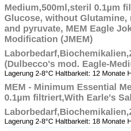
Medium,500ml,steril 0.1µm filt
Glucose, without Glutamine, 
and pyruvate, MEM Eagle Jok
Modification (JMEM)
Laborbedarf,Biochemikalien
(Dulbecco's mod. Eagle-Med
Lagerung 2-8°C Haltbarkeit: 12 Monate H
MEM - Minimum Essential Med
0.1µm filtriert,With Earle's S
Laborbedarf,Biochemikalien
Lagerung 2-8°C Haltbarkeit: 18 Monate H