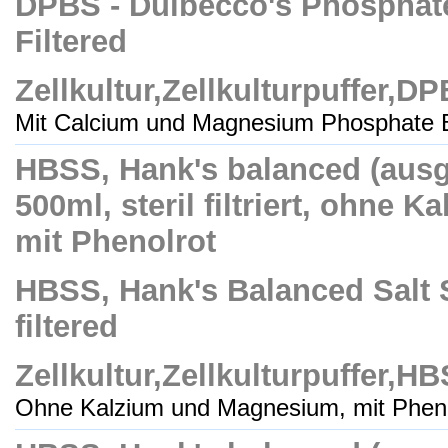
DPBS - Dulbecco's Phosphate 
Filtered
Zellkultur,Zellkulturpuffer,D
Mit Calcium und Magnesium Phosphate Bu
HBSS, Hank's balanced (aus
500ml, steril filtriert, ohne
mit Phenolrot
HBSS, Hank's Balanced Salt S
filtered
Zellkultur,Zellkulturpuffer,H
Ohne Kalzium und Magnesium, mit Phenol