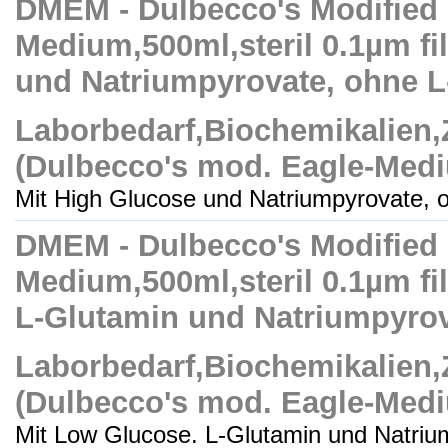
DMEM - Dulbecco's Modified
Medium,500ml,steril 0.1µm fil
und Natriumpyrovate, ohne L
Laborbedarf,Biochemikalien
(Dulbecco's mod. Eagle-Med
Mit High Glucose und Natriumpyrovate, o
DMEM - Dulbecco's Modified
Medium,500ml,steril 0.1µm fil
L-Glutamin und Natriumpyro
Laborbedarf,Biochemikalien
(Dulbecco's mod. Eagle-Med
Mit Low Glucose. L-Glutamin und Natrium