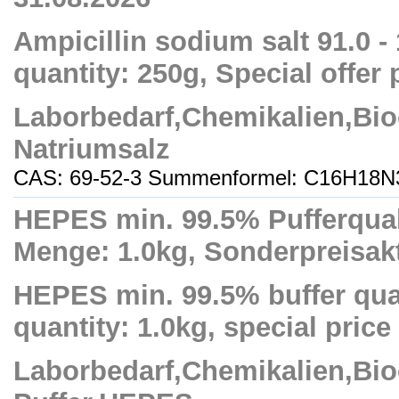
Ampicillin sodium salt 91.0 -
quantity: 250g, Special offer 
Laborbedarf,Chemikalien,Bio
Natriumsalz
CAS: 69-52-3 Summenformel: C16H18N
HEPES min. 99.5% Pufferquali
Menge: 1.0kg, Sonderpreisakt
HEPES min. 99.5% buffer qual
quantity: 1.0kg, special price 
Laborbedarf,Chemikalien,Bio