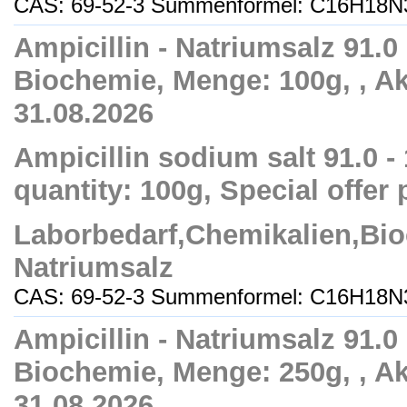
CAS: 69-52-3 Summenformel: C16H18N
Ampicillin - Natriumsalz 91.0 
Biochemie, Menge: 100g, , Ak
31.08.2026
Ampicillin sodium salt 91.0 -
quantity: 100g, Special offer 
Laborbedarf,Chemikalien,Bio
Natriumsalz
CAS: 69-52-3 Summenformel: C16H18N
Ampicillin - Natriumsalz 91.0 
Biochemie, Menge: 250g, , Ak
31.08.2026