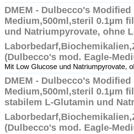
DMEM - Dulbecco's Modified
Medium,500ml,steril 0.1µm fil
und Natriumpyrovate, ohne L
Laborbedarf,Biochemikalien
(Dulbecco's mod. Eagle-Med
Mit Low Glucose und Natriumpyrovate, oh
DMEM - Dulbecco's Modified
Medium,500ml,steril 0.1µm fil
stabilem L-Glutamin und Nat
Laborbedarf,Biochemikalien
(Dulbecco's mod. Eagle-Med