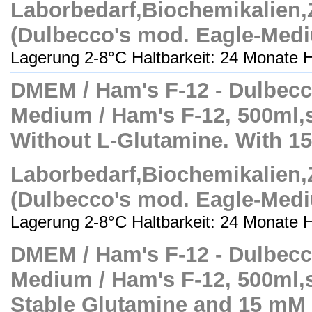
Laborbedarf,Biochemikalien
(Dulbecco's mod. Eagle-Med
Lagerung 2-8°C Haltbarkeit: 24 Monate H
DMEM / Ham's F-12 - Dulbecc
Medium / Ham's F-12, 500ml,ste
Without L-Glutamine. With 
Laborbedarf,Biochemikalien
(Dulbecco's mod. Eagle-Med
Lagerung 2-8°C Haltbarkeit: 24 Monate H
DMEM / Ham's F-12 - Dulbecc
Medium / Ham's F-12, 500ml,ste
Stable Glutamine and 15 m