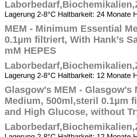
Laborbedarf,Biochemikalien
Lagerung 2-8°C Haltbarkeit: 24 Monate H
MEM - Minimum Essential Med
0.1µm filtriert, With Hank’s S
mM HEPES
Laborbedarf,Biochemikalien
Lagerung 2-8°C Haltbarkeit: 12 Monate H
Glasgow's MEM - Glasgow's 
Medium, 500ml,steril 0.1µm fi
and High Glucose, without T
Laborbedarf,Biochemikalien
Lagerung 2-8°C Haltbarkeit: 12 Monate H