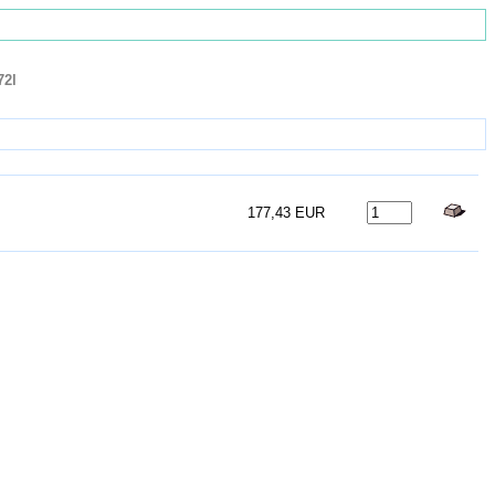
72l
177,43 EUR