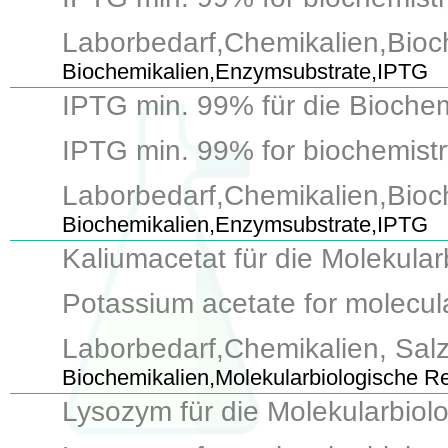
Laborbedarf,Chemikalien,Bioc
Biochemikalien,Enzymsubstrate,IPTG
IPTG min. 99% für die Biochem
IPTG min. 99% for biochemistry,
Laborbedarf,Chemikalien,Bioc
Biochemikalien,Enzymsubstrate,IPTG
Kaliumacetat für die Molekula
Potassium acetate for molecula
Laborbedarf,Chemikalien, Salz
Biochemikalien,Molekularbiologische R
Lysozym für die Molekularbiol