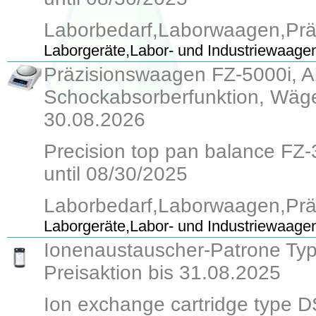
Laborbedarf,Laborwaagen,Pr
Laborgeräte,Labor- und Industriewaage
Präzisionswaagen FZ-5000i, Abl
Schockabsorberfunktion, Wäges
30.08.2026
Precision top pan balance FZ-30
until 08/30/2025
Laborbedarf,Laborwaagen,Pr
Laborgeräte,Labor- und Industriewaage
Ionenaustauscher-Patrone Typ 
Preisaktion bis 31.08.2025
Ion exchange cartridge type DS 