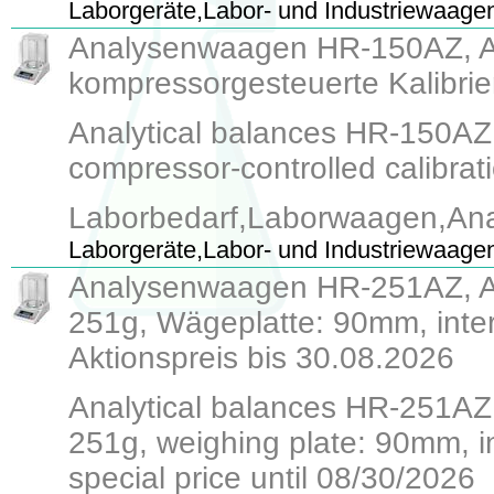
Laborgeräte,Labor- und Industriewaage
Analysenwaagen HR-150AZ, Ab
kompressorgesteuerte Kalibrie
Analytical balances HR-150AZ,
compressor-controlled calibrati
Laborbedarf,Laborwaagen,An
Laborgeräte,Labor- und Industriewaage
Analysenwaagen HR-251AZ, Abl
251g, Wägeplatte: 90mm, inter
Aktionspreis bis 30.08.2026
Analytical balances HR-251AZ,
251g, weighing plate: 90mm, in
special price until 08/30/2026