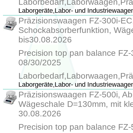
Laborbedarf,Laborwaagen,Pr
Laborgeräte,Labor- und Industriewaage
Präzisionswaagen FZ-300i-EC, 
Schockabsorberfunktion, Wäge
bis30.08.2026
Precision top pan balance FZ-30
08/30/2025
Laborbedarf,Laborwaagen,Pr
Laborgeräte,Labor- und Industriewaage
Präzisionswaagen FZ-500i, Abl
Wägeschale D=130mm, mit klein
30.08.2026
Precision top pan balance FZ-50