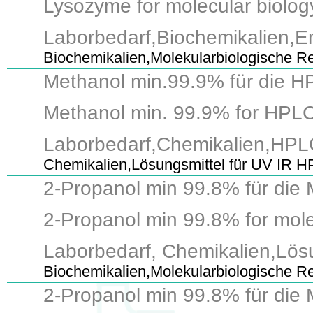
Lysozyme for molecular biology,
Laborbedarf,Biochemikalien,
Biochemikalien,Molekularbiologische 
Methanol min.99.9% für die HP
Methanol min. 99.9% for HPLC, q
Laborbedarf,Chemikalien,HPL
Chemikalien,Lösungsmittel für UV IR 
2-Propanol min 99.8% für die 
2-Propanol min 99.8% for molecu
Laborbedarf, Chemikalien,Lös
Biochemikalien,Molekularbiologische R
2-Propanol min 99.8% für die 