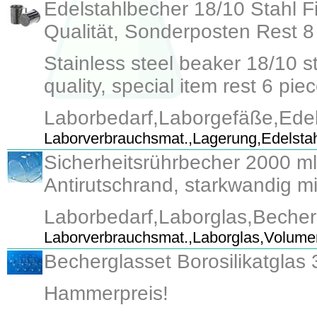
Edelstahlbecher 18/10 Stahl
Qualität, Sonderposten Rest 8
Stainless steel beaker 18/10
quality, special item rest 6 piec
Laborbedarf,Laborgefäße,Ede
Laborverbrauchsmat.,Lagerung,Edelstah
Sicherheitsrührbecher 2000 ml
Antirutschrand, starkwandig m
Laborbedarf,Laborglas,Becherg
Laborverbrauchsmat.,Laborglas,Volume
Becherglasset Borosilikatglas 
Hammerpreis!