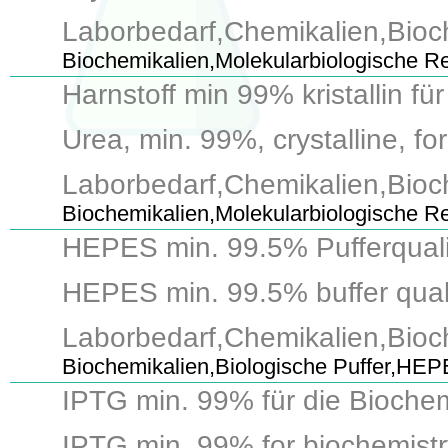
Laborbedarf,Chemikalien,Bioc
Biochemikalien,Molekularbiologische R
Harnstoff min 99% kristallin f
Urea, min. 99%, crystalline, fo
Laborbedarf,Chemikalien,Bioch
Biochemikalien,Molekularbiologische R
HEPES min. 99.5% Pufferqualit
HEPES min. 99.5% buffer quality
Laborbedarf,Chemikalien,Bioc
Biochemikalien,Biologische Puffer,HE
IPTG min. 99% für die Biochem
IPTG min. 99% for biochemistry,