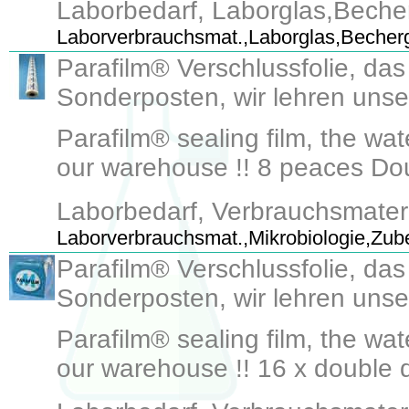
Laborbedarf, Laborglas,Beche
Laborverbrauchsmat.,Laborglas,Becherg
Parafilm® Verschlussfolie, das
Sonderposten, wir lehren unser
Parafilm® sealing film, the wat
our warehouse !! 8 peaces Dou
Laborbedarf, Verbrauchsmateri
Laborverbrauchsmat.,Mikrobiologie,Zub
Parafilm® Verschlussfolie, das
Sonderposten, wir lehren unse
Parafilm® sealing film, the wat
our warehouse !! 16 x double 