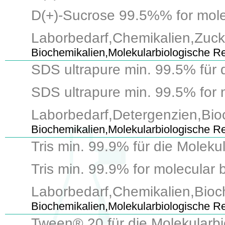
D(+)-Sucrose 99.5%% for molecu
Laborbedarf,Chemikalien,Zuc
Biochemikalien,Molekularbiologische 
SDS ultrapure min. 99.5% für 
SDS ultrapure min. 99.5% for mo
Laborbedarf,Detergenzien,Bi
Biochemikalien,Molekularbiologische 
Tris min. 99.9% für die Moleku
Tris min. 99.9% for molecular b
Laborbedarf,Chemikalien,Bioch
Biochemikalien,Molekularbiologische R
Tween® 20 für die Molekularbi