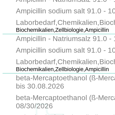
Ampicillin sodium salt 91.0 - 1
Laborbedarf,Chemikalien,Bioch
Biochemikalien,Zellbiologie,Ampicillin
Ampicillin - Natriumsalz 91.0 
Ampicillin sodium salt 91.0 - 1
Laborbedarf,Chemikalien,Bioch
Biochemikalien,Zellbiologie,Ampicillin
beta-Mercaptoethanol (ß-Merca
bis 30.08.2026
beta-Mercaptoethanol (ß-Mercap
08/30/2026