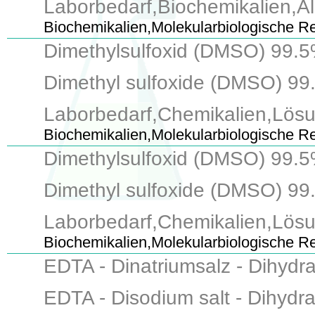
Laborbedarf,Biochemikalien,Al
Biochemikalien,Molekularbiologische R
Dimethylsulfoxid (DMSO) 99.5%
Dimethyl sulfoxide (DMSO) 99.5
Laborbedarf,Chemikalien,Lösun
Biochemikalien,Molekularbiologische R
Dimethylsulfoxid (DMSO) 99.5%
Dimethyl sulfoxide (DMSO) 99.5
Laborbedarf,Chemikalien,Lösun
Biochemikalien,Molekularbiologische R
EDTA - Dinatriumsalz - Dihydr
EDTA - Disodium salt - Dihydrat