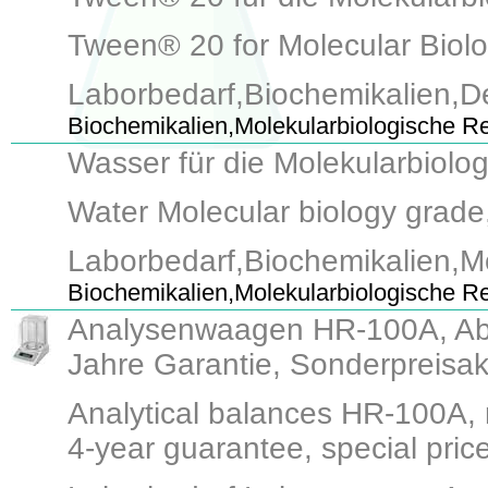
Tween® 20 for Molecular Biolog
Laborbedarf,Biochemikalien,D
Biochemikalien,Molekularbiologische 
Wasser für die Molekularbiolog
Water Molecular biology grade, 
Laborbedarf,Biochemikalien,M
Biochemikalien,Molekularbiologische 
Analysenwaagen HR-100A, Able
Jahre Garantie, Sonderpreisak
Analytical balances HR-100A, r
4-year guarantee, special price