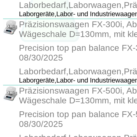
Laborbedarf,Laborwaagen,Pr
Laborgeräte,Labor- und Industriewaage
Präzisionswaagen FX-300i, Abl
Wägeschale D=130mm, mit klei
Precision top pan balance FX-30
08/30/2025
Laborbedarf,Laborwaagen,Pr
Laborgeräte,Labor- und Industriewaage
Präzisionswaagen FX-500i, Abl
Wägeschale D=130mm, mit klei
Precision top pan balance FX-50
08/30/2025