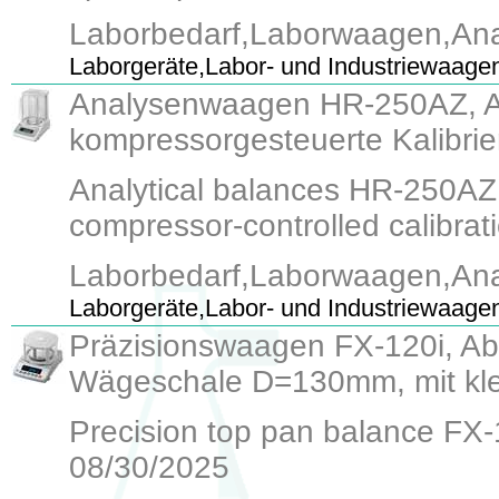
Laborbedarf,Laborwaagen,An
Laborgeräte,Labor- und Industriewaage
Analysenwaagen HR-250AZ, Ab
kompressorgesteuerte Kalibrie
Analytical balances HR-250AZ,
compressor-controlled calibrati
Laborbedarf,Laborwaagen,An
Laborgeräte,Labor- und Industriewaage
Präzisionswaagen FX-120i, Abl
Wägeschale D=130mm, mit klei
Precision top pan balance FX-12
08/30/2025