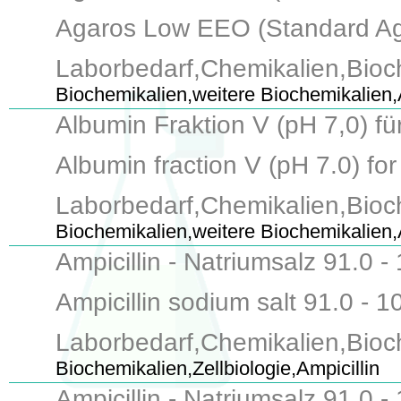
Agaros Low EEO (Standard Agaro
Laborbedarf,Chemikalien,Bioc
Biochemikalien,weitere Biochemikalien
Albumin Fraktion V (pH 7,0) fü
Albumin fraction V (pH 7.0) for
Laborbedarf,Chemikalien,Bioch
Biochemikalien,weitere Biochemikalien
Ampicillin - Natriumsalz 91.0 
Ampicillin sodium salt 91.0 - 1
Laborbedarf,Chemikalien,Bioch
Biochemikalien,Zellbiologie,Ampicillin
Ampicillin - Natriumsalz 91.0 