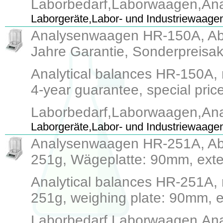
Laborbedarf,Laborwaagen,An
Laborgeräte,Labor- und Industriewaage
Analysenwaagen HR-150A, Able
Jahre Garantie, Sonderpreisak
Analytical balances HR-150A, r
4-year guarantee, special price
Laborbedarf,Laborwaagen,An
Laborgeräte,Labor- und Industriewaage
Analysenwaagen HR-251A, Able
251g, Wägeplatte: 90mm, exter
Analytical balances HR-251A, r
251g, weighing plate: 90mm, ext
Laborbedarf,Laborwaagen,An