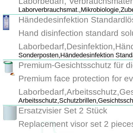
Laborbedarf, Verbrauchsmateri
Laborverbrauchsmat.,Mikrobiologie,Zub
Händedesinfektion Standardlösu
Hand disinfection standard sol
Laborbedarf,Desinfektion,Hän
Sonderposten,Händedesinfektion Standa
Premium-Gesichtsschutz für die
Premium face protection for ev
Laborbedarf,Arbeitsschutz,Ge
Arbeitsschutz,Schutzbrillen,Gesichtssc
Ersatzvisier Set 2 Stück
Replacement visor set 2 piece