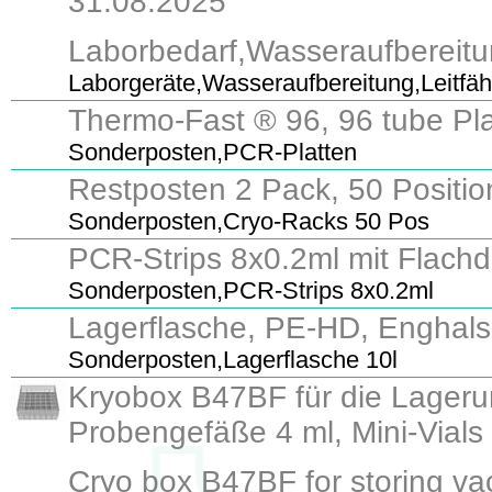
31.08.2025
Laborbedarf,Wasseraufbereitu
Laborgeräte,Wasseraufbereitung,Leitfä
Thermo-Fast ® 96, 96 tube Pla
Sonderposten,PCR-Platten
Restposten 2 Pack, 50 Positi
Sonderposten,Cryo-Racks 50 Pos
PCR-Strips 8x0.2ml mit Flachd
Sonderposten,PCR-Strips 8x0.2ml
Lagerflasche, PE-HD, Enghals,
Sonderposten,Lagerflasche 10l
Kryobox B47BF für die Lagerun
Probengefäße 4 ml, Mini-Vials 
Cryo box B47BF for storing vac