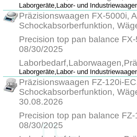
Laborgeräte,Labor- und Industriewaage
Präzisionswaagen FX-5000i, Ab
Schockabsorberfunktion, Wäge
Precision top pan balance FX-50
08/30/2025
Laborbedarf,Laborwaagen,Pr
Laborgeräte,Labor- und Industriewaage
Präzisionswaagen FZ-120i-EC, 
Schockabsorberfunktion, Wäge
30.08.2026
Precision top pan balance FZ-12
08/30/2025