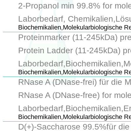
2-Propanol min 99.8% for molecu
Laborbedarf, Chemikalien,Lös
Biochemikalien,Molekularbiologische R
Proteinmarker (11-245kDa) pre
Protein Ladder (11-245kDa) pres
Laborbedarf,Biochemikalien,Mo
Biochemikalien,Molekularbiologische R
RNase A (DNase-frei) für die 
RNase A (DNase-free) for molec
Laborbedarf,Biochemikalien,
Biochemikalien,Molekularbiologische 
D(+)-Saccharose 99.5%für die 