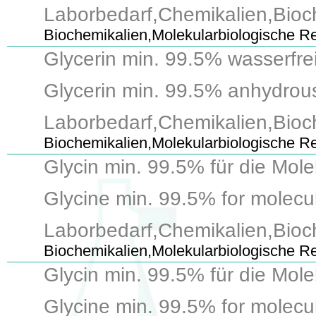
Laborbedarf,Chemikalien,Bioch
Biochemikalien,Molekularbiologische R
Glycerin min. 99.5% wasserfrei
Glycerin min. 99.5% anhydrous f
Laborbedarf,Chemikalien,Bioch
Biochemikalien,Molekularbiologische R
Glycin min. 99.5% für die Mol
Glycine min. 99.5% for molecula
Laborbedarf,Chemikalien,Bioc
Biochemikalien,Molekularbiologische R
Glycin min. 99.5% für die Mol
Glycine min. 99.5% for molecula