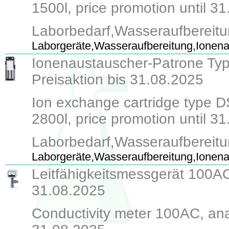
1500l, price promotion until 3
Laborbedarf,Wasseraufbereit
Laborgeräte,Wasseraufbereitung,Ionena
Ionenaustauscher-Patrone Typ 
Preisaktion bis 31.08.2025
Ion exchange cartridge type DS 
2800l, price promotion until 3
Laborbedarf,Wasseraufbereit
Laborgeräte,Wasseraufbereitung,Ionena
Leitfähigkeitsmessgerät 100AC
31.08.2025
Conductivity meter 100AC, analo