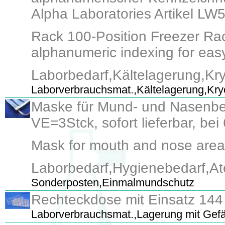
Alpha Laboratories Artikel LW
Rack 100-Position Freezer Rac
alphanumeric indexing for eas
Laborbedarf,Kältelagerung,Kr
Laborverbrauchsmat.,Kältelagerung,Kr
Maske für Mund- und Nasenber
VE=3Stck, sofort lieferbar, be
Mask for mouth and nose area t
Laborbedarf,Hygienebedarf,
Sonderposten,Einmalmundschutz
Rechteckdose mit Einsatz 144
Laborverbrauchsmat.,Lagerung mit Gef