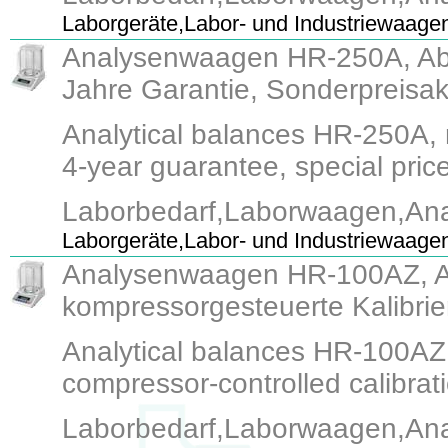
Laborgeräte,Labor- und Industriewaage
Analysenwaagen HR-250A, Able
Jahre Garantie, Sonderpreisak
Analytical balances HR-250A, r
4-year guarantee, special price
Laborbedarf,Laborwaagen,An
Laborgeräte,Labor- und Industriewaage
Analysenwaagen HR-100AZ, Ab
kompressorgesteuerte Kalibrie
Analytical balances HR-100AZ,
compressor-controlled calibrati
Laborbedarf,Laborwaagen,An