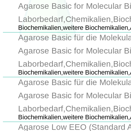
Agarose Basic for Molecular Bio
Laborbedarf,Chemikalien,Bioc
Biochemikalien,weitere Biochemikalien
Agarose Basic für die Molekul
Agarose Basic for Molecular Bio
Laborbedarf,Chemikalien,Bioc
Biochemikalien,weitere Biochemikalien
Agarose Basic für die Molekula
Agarose Basic for Molecular Bio
Laborbedarf,Chemikalien,Bioc
Biochemikalien,weitere Biochemikalien
Agarose Low EEO (Standard Ag