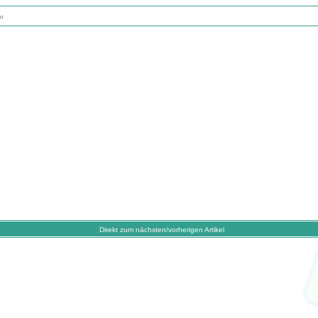
r
Direkt zum nächsten/vorherigen Artikel