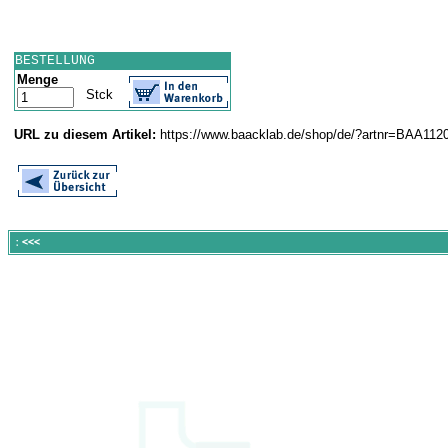
BESTELLUNG
Menge
Stck
URL zu diesem Artikel:
https://www.baacklab.de/shop/de/?artnr=BAA112