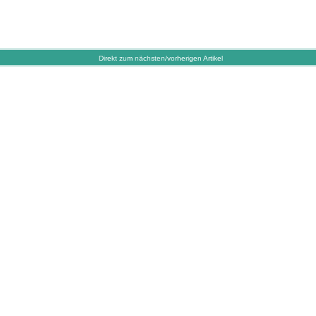
Direkt zum nächsten/vorherigen Artikel