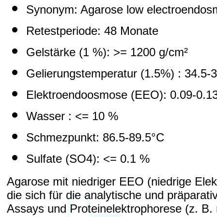
Synonym: Agarose low electroendos
Retestperiode: 48 Monate
Gelstärke (1 %): >= 1200 g/cm²
Gelierungstemperatur (1.5%) : 34.5-
Elektroendoosmose (EEO): 0.09-0.1
Wasser : <= 10 %
Schmezpunkt: 86.5-89.5°C
Sulfate (SO4): <= 0.1 %
Agarose mit niedriger EEO (niedrige Ele
die sich für die analytische und präparat
Assays und Proteinelektrophorese (z. B. 