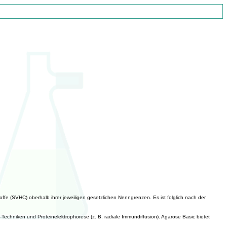
ffe (SVHC) oberhalb ihrer jeweiligen gesetzlichen Nenngrenzen. Es ist folglich nach der
Techniken und Proteinelektrophorese (z. B. radiale Immundiffusion). Agarose Basic bietet