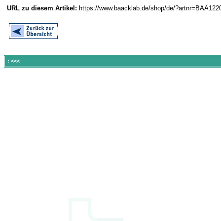
URL zu diesem Artikel:
https://www.baacklab.de/shop/de/?artnr=BAA122