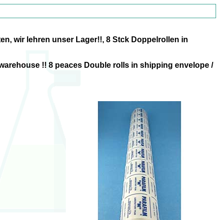
, wir lehren unser Lager!!, 8 Stck Doppelrollen in
r warehouse !! 8 peaces Double rolls in shipping envelope /