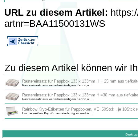
URL zu diesem Artikel:
https:
artnr=BAA11500131WS
Zu diesem Artikel können wir I
Rastereinsatz für Pappbox 133 x 133mm H = 25 mm aus tiefkäl
Rastereinsatz aus wetterbeständigem Karton,w...
Rastereinsatz für Pappbox 133 x 133mm H =30 mm aus tiefkäl
Rastereinsatz aus wetterbeständigem Karton,w...
Rainbow Kryo-Etiketten für Pappboxen, VE=50Stck , je 10Stck rot
Um die weißen Kryo-Boxen eindeutig zu markie...
Direkt z