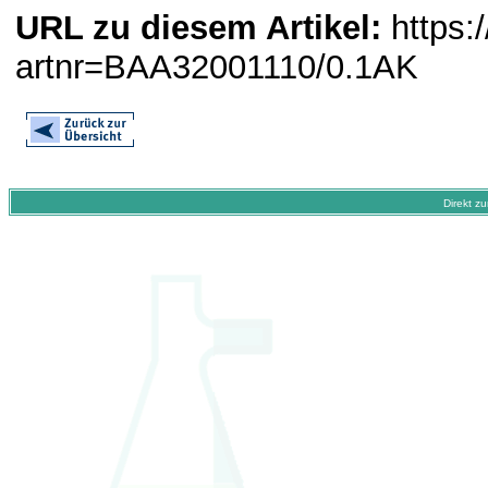
URL zu diesem Artikel:
https:
artnr=BAA32001110/0.1AK
Direkt z