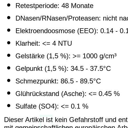
Retestperiode: 48 Monate
DNasen/RNasen/Proteasen: nicht na
Elektroendoosmose (EEO): 0.14 - 0.
Klarheit: <= 4 NTU
Gelstärke (1,5 %): >= 1000 g/cm³
Gelpunkt (1,5 %): 34.5 - 37.5°C
Schmezpunkt: 86.5 - 89.5°C
Glührückstand (Asche): <= 0.45 %
Sulfate (SO4): <= 0.1 %
Dieser Artikel ist kein Gefahrstoff und en
mit gemeinschaftlichen europäischen Arb