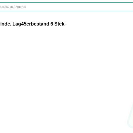
 Plastik 340-900nm
inde, Lag45erbestand 6 Stck