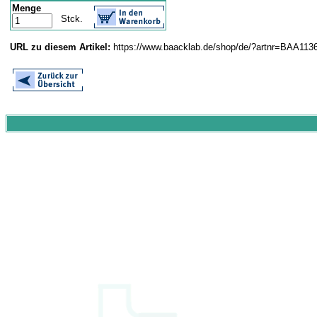
Menge
Stck.
URL zu diesem Artikel:
https://www.baacklab.de/shop/de/?artnr=BAA113