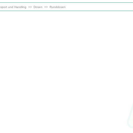
sport und Handling
>>
Dosen
>>
Runddosen