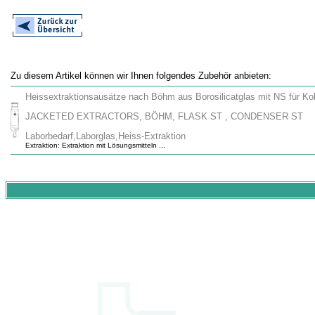
Zu diesem Artikel können wir Ihnen folgendes Zubehör anbieten:
Heissextraktionsausätze nach Böhm aus Borosilicatglas mit NS für Ko
JACKETED EXTRACTORS, BÖHM, FLASK ST , CONDENSER ST
Laborbedarf,Laborglas,Heiss-Extraktion
Extraktion: Extraktion mit Lösungsmitteln ...