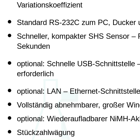
Variationskoeffizient
Standard RS-232C zum PC, Ducker 
Schneller, kompakter SHS Sensor – R
Sekunden
optional: Schnelle USB-Schnittstelle –
erforderlich
optional: LAN – Ethernet-Schnittstel
Vollständig abnehmbarer, großer Wi
optional: Wiederaufladbarer NiMH-A
Stückzahlwägung