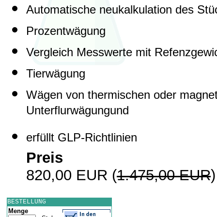
Automatische neukalkulation des St
Prozentwägung
Vergleich Messwerte mit Refenzgewi
Tierwägung
Wägen von thermischen oder magnet
Unterflurwägungund
erfüllt GLP-Richtlinien
Preis
820,00 EUR
(
1.475,00 EUR
)
BESTELLUNG
Menge