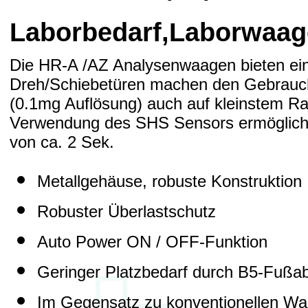
Laborbedarf,Laborwaa
Die HR-A /AZ Analysenwaagen bieten ei
Dreh/Schiebetüren machen den Gebrauc
(0.1mg Auflösung) auch auf kleinstem R
Verwendung des SHS Sensors ermöglicht
von ca. 2 Sek.
Metallgehäuse, robuste Konstruktion
Robuster Überlastschutz
Auto Power ON / OFF-Funktion
Geringer Platzbedarf durch B5-Fußa
Im Gegensatz zu konventionellen Wa