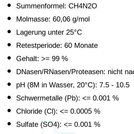
Summenformel: CH4N2O
Molmasse: 60,06 g/mol
Lagerung unter 25°C
Retestperiode: 60 Monate
Gehalt: >= 99 %
DNasen/RNasen/Proteasen: nicht na
pH (8M in Wasser, 20°C): 7.5 - 10.5
Schwermetalle (Pb): <= 0.001 %
Chloride (Cl): <= 0.0005 %
Sulfate (SO4): <= 0.001 %