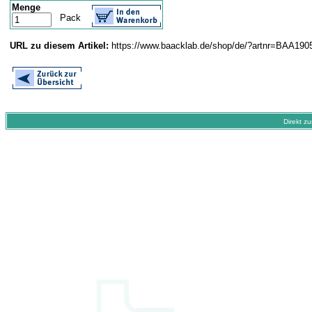
Menge
Pack
URL zu diesem Artikel:
https://www.baacklab.de/shop/de/?artnr=BAA19
Direkt z