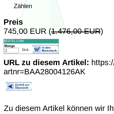
Zählen
Preis
745,00 EUR
(
1.476,00 EUR
)
BESTELLUNG
Menge
Stck
URL zu diesem Artikel:
https:
artnr=BAA28004126AK
Zu diesem Artikel können wir I