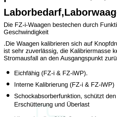
Laborbedarf,Laborwaag
Die FZ-i-Waagen bestechen durch Funktio
Geschwindigkeit
.Die Waagen kalibrieren sich auf Knopfdr
ist sehr zuverlässig, die Kalibriermasse k
Stromausfall an den Ausgangspunkt zur
Eichfähig (FZ-i & FZ-iWP).
Interne Kalibrierung (FZ-i & FZ-iWP)
Schockabsorberfunktion, schützt de
Erschütterung und Überlast