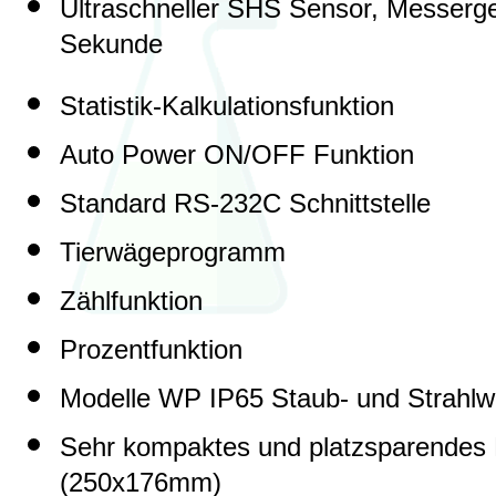
Ultraschneller SHS Sensor, Messerge
Sekunde
Statistik-Kalkulationsfunktion
Auto Power ON/OFF Funktion
Standard RS-232C Schnittstelle
Tierwägeprogramm
Zählfunktion
Prozentfunktion
Modelle WP IP65 Staub- und Strahlw
Sehr kompaktes und platzsparendes 
(250x176mm)