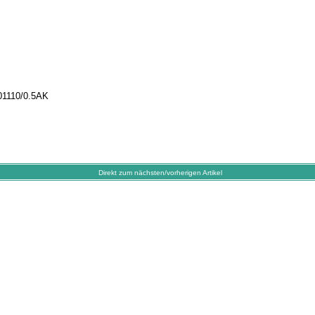
01110/0.5AK
Direkt zum nächsten/vorherigen Artikel