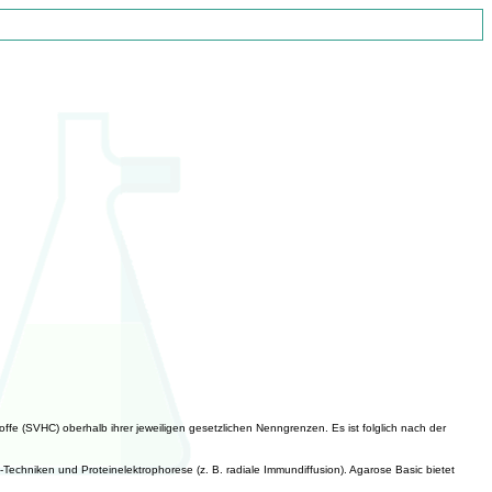
ffe (SVHC) oberhalb ihrer jeweiligen gesetzlichen Nenngrenzen. Es ist folglich nach der
Techniken und Proteinelektrophorese (z. B. radiale Immundiffusion). Agarose Basic bietet