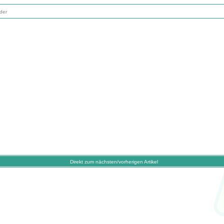
der
Direkt zum nächsten/vorherigen Artikel