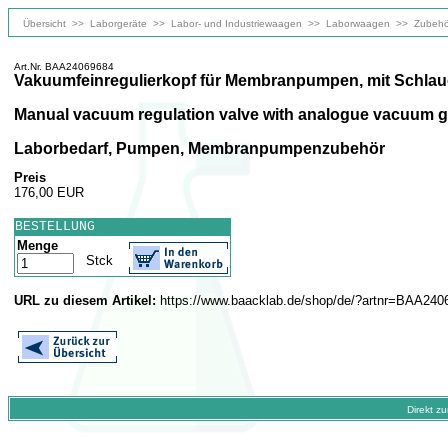
Übersicht
>>
Laborgeräte
>>
Labor- und Industriewaagen
>>
Laborwaagen
>>
Zubehö
Art.Nr. BAA24069684
Vakuumfeinregulierkopf für Membranpumpen, mit Schla
Manual vacuum regulation valve with analogue vacuum 
Laborbedarf, Pumpen, Membranpumpenzubehör
Preis
176,00 EUR
BESTELLUNG
Menge
Stck
URL zu diesem Artikel:
https://www.baacklab.de/shop/de/?artnr=BAA240
Direkt z