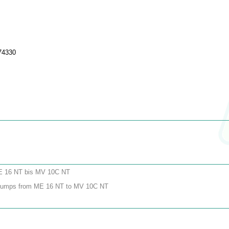
74330
ME 16 NT bis MV 10C NT
ll pumps from ME 16 NT to MV 10C NT