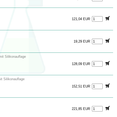
121,04 EUR
19,29 EUR
it Silikonauflage
128,09 EUR
t Silikonauflage
152,51 EUR
221,85 EUR