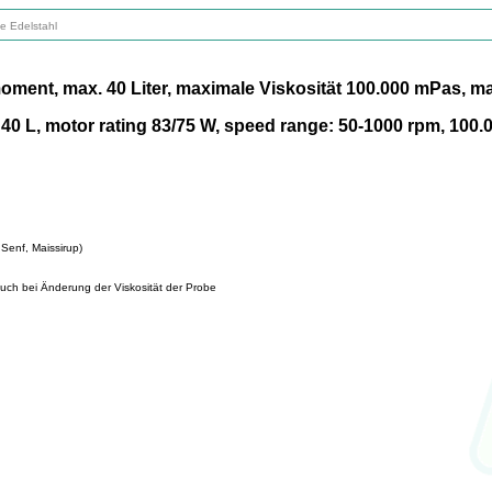
e Edelstahl
ment, max. 40 Liter, maximale Viskosität 100.000 mPas, 
x. 40 L, motor rating 83/75 W, speed range: 50-1000 rpm, 100
Senf, Maissirup)
auch bei Änderung der Viskosität der Probe