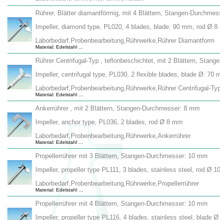
Rührer, Blätter diamantförmig, mit 4 Blättern, Stangen-Durchme
Impeller, diamond type, PL020, 4 blades, blade: 90 mm, rod Ø 8
Laborbedarf,Probenbearbeitung,Rührwerke,Rührer Diamantform
Material: Edelstahl ...
Rührer Centrifugal-Typ , teflonbeschichtet, mit 2 Blättern, Sta
Impeller, centrifugal type, PL030, 2 flexible blades, blade Ø: 
Laborbedarf,Probenbearbeitung,Rührwerke,Rührer Centrifugal-Ty
Material: Edelstahl ...
Ankerrührer , mit 2 Blättern, Stangen-Durchmesser: 8 mm
Impeller, anchor type, PL036, 2 blades, rod Ø 8 mm
Laborbedarf,Probenbearbeitung,Rührwerke,Ankerrührer
Material: Edelstahl ...
Propellerrührer mit 3 Blättern, Stangen-Durchmesser: 10 mm
Impeller, propeller type PL111, 3 blades, stainless steel, rod Ø 
Laborbedarf,Probenbearbeitung,Rührwerke,Propellerrührer
Material: Edelstahl ...
Propellerrührer mit 4 Blättern, Stangen-Durchmesser: 10 mm
Impeller, propeller type PL116, 4 blades, stainless steel, blad