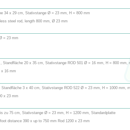
läche 34 x 29 cm, Stativstange Ø = 23 mm, H = 800 mm
less steel rod, length 800 mm, Ø 23 mm
 Ø = 23 mm
nd , Standfläche 20 x 35 cm, Stativstange ROD 501 Ø = 16 mm, H = 800 mm, m
00 x 16 mm
nd , Standfläche 3 x 40 cm, Stativstange ROD 522 Ø = 23 mm, H = 1000 mm, mi
000 x 23 mm
 bis zu 75 cm, Stativstange Ø = 23 mm, H = 1200 mm, Standardplatte
e foot distance 390 x up to 750 mm Rod 1200 x 23 mm