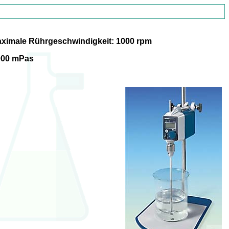
maximale Rührgeschwindigkeit: 1000 rpm
.000 mPas