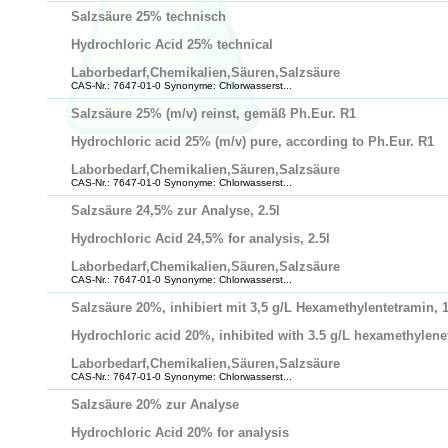
Salzsäure 25% technisch
Hydrochloric Acid 25% technical
Laborbedarf,Chemikalien,Säuren,Salzsäure
CAS-Nr.: 7647-01-0 Synonyme: Chlorwasserst...
Salzsäure 25% (m/v) reinst, gemäß Ph.Eur. R1
Hydrochloric acid 25% (m/v) pure, according to Ph.Eur. R1
Laborbedarf,Chemikalien,Säuren,Salzsäure
CAS-Nr.: 7647-01-0 Synonyme: Chlorwasserst...
Salzsäure 24,5% zur Analyse, 2.5l
Hydrochloric Acid 24,5% for analysis, 2.5l
Laborbedarf,Chemikalien,Säuren,Salzsäure
CAS-Nr.: 7647-01-0 Synonyme: Chlorwasserst...
Salzsäure 20%, inhibiert mit 3,5 g/L Hexamethylentetramin, 1
Hydrochloric acid 20%, inhibited with 3.5 g/L hexamethylenet
Laborbedarf,Chemikalien,Säuren,Salzsäure
CAS-Nr.: 7647-01-0 Synonyme: Chlorwasserst...
Salzsäure 20% zur Analyse
Hydrochloric Acid 20% for analysis