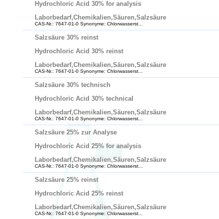
Hydrochloric Acid 30% for analysis
Laborbedarf,Chemikalien,Säuren,Salzsäure
CAS-Nr.: 7647-01-0 Synonyme: Chlorwasserst...
Salzsäure 30% reinst
Hydrochloric Acid 30% reinst
Laborbedarf,Chemikalien,Säuren,Salzsäure
CAS-Nr.: 7647-01-0 Synonyme: Chlorwasserst...
Salzsäure 30% technisch
Hydrochloric Acid 30% technical
Laborbedarf,Chemikalien,Säuren,Salzsäure
CAS-Nr.: 7647-01-0 Synonyme: Chlorwasserst...
Salzsäure 25% zur Analyse
Hydrochloric Acid 25% for analysis
Laborbedarf,Chemikalien,Säuren,Salzsäure
CAS-Nr.: 7647-01-0 Synonyme: Chlorwasserst...
Salzsäure 25% reinst
Hydrochloric Acid 25% reinst
Laborbedarf,Chemikalien,Säuren,Salzsäure
CAS-Nr.: 7647-01-0 Synonyme: Chlorwasserst...