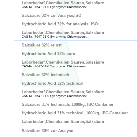
Laborbedarf,Chemikalien,Säuren,Salzsäure
CAS-Nr.: 7647-01-0 Synonyme: Chlorwasserst...
Salzsäure 32% zur Analyse,ISO
Hydrochloric Acid 32% for analysis, ISO
Laborbedarf,Chemikalien,Säuren,Salzsäure
CAS-Nr.: 7647-01-0 Synonyme: Chlorwasserst...
Salzsäure 32% reinst
Hydrochloric Acid 32% pure
Laborbedarf,Chemikalien,Säuren,Salzsäure
CAS-Nr.: 7647-01-0 Synonyme: Chlorwasserst...
Salzsäure 32% technisch
Hydrochloric Acid 32% technical
Laborbedarf,Chemikalien,Säuren,Salzsäure
CAS-Nr.: 7647-01-0 Synonyme: Chlorwasserst...
Salzsäure 31% technisch, 1000kg, IBC-Container
Hydrochloric Acid 31% technical, 1000kg, IBC-Container
Laborbedarf,Chemikalien,Säuren,Salzsäure
Salzsäure 30% zur Analyse