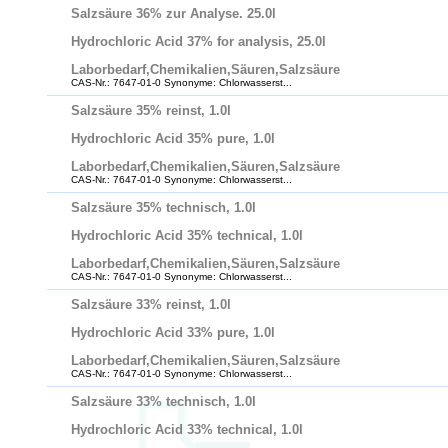
Salzsäure 36% zur Analyse. 25.0l
Hydrochloric Acid 37% for analysis, 25.0l
Laborbedarf,Chemikalien,Säuren,Salzsäure
CAS-Nr.: 7647-01-0 Synonyme: Chlorwasserst...
Salzsäure 35% reinst, 1.0l
Hydrochloric Acid 35% pure, 1.0l
Laborbedarf,Chemikalien,Säuren,Salzsäure
CAS-Nr.: 7647-01-0 Synonyme: Chlorwasserst...
Salzsäure 35% technisch, 1.0l
Hydrochloric Acid 35% technical, 1.0l
Laborbedarf,Chemikalien,Säuren,Salzsäure
CAS-Nr.: 7647-01-0 Synonyme: Chlorwasserst...
Salzsäure 33% reinst, 1.0l
Hydrochloric Acid 33% pure, 1.0l
Laborbedarf,Chemikalien,Säuren,Salzsäure
CAS-Nr.: 7647-01-0 Synonyme: Chlorwasserst...
Salzsäure 33% technisch, 1.0l
Hydrochloric Acid 33% technical, 1.0l