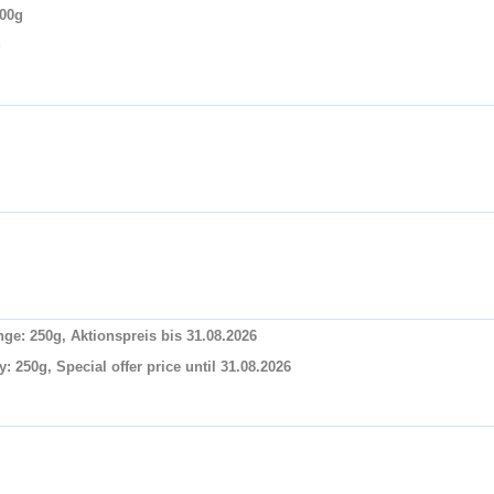
500g
g
e: 250g, Aktionspreis bis 31.08.2026
 250g, Special offer price until 31.08.2026