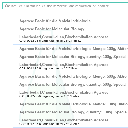
Übersicht
>>
Chemikalien
>>
diverse weitere Laborchemikalien
>>
Agarose
Agarose Basic für die Molekularbiologie
Agarose Basic for Molecular Biology
Laborbedarf,Chemikalien,Biochemikalien,Agarose
CAS: 9012-36-6 Lagerung: unter 25°C Retes...
Agarose Basic für die Molekularbiologie, Menge: 100g, Aktion
Agarose Basic for Molecular Biology, quantity: 100g, Special o
Laborbedarf,Chemikalien,Biochemikalien,Agarose
CAS: 9012-36-6 Lagerung: unter 25°C Retes...
Agarose Basic für die Molekularbiologie, Menge: 500g, Aktion
Agarose Basic for Molecular Biology, quantity: 500g, Special o
Laborbedarf,Chemikalien,Biochemikalien,Agarose
CAS: 9012-36-6 Lagerung: unter 25°C Retes...
Agarose Basic für die Molekularbiologie, Menge: 1.0kg, Aktio
Agarose Basic for Molecular Biology, quantity: 1.0kg, Special 
Laborbedarf,Chemikalien,Biochemikalien,Agarose
CAS: 9012-36-6 Lagerung: unter 25°C Retes...