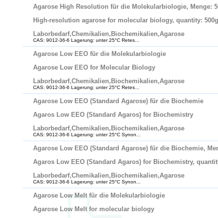
Agarose High Resolution für die Molekularbiologie, Menge: 
High-resolution agarose for molecular biology, quantity: 500
Laborbedarf,Chemikalien,Biochemikalien,Agarose
CAS: 9012-36-6 Lagerung: unter 25°C Retes...
Agarose Low EEO für die Molekularbiologie
Agarose Low EEO for Molecular Biology
Laborbedarf,Chemikalien,Biochemikalien,Agarose
CAS: 9012-36-6 Lagerung: unter 25°C Retes...
Agarose Low EEO (Standard Agarose) für die Biochemie
Agaros Low EEO (Standard Agaros) for Biochemistry
Laborbedarf,Chemikalien,Biochemikalien,Agarose
CAS: 9012-36-6 Lagerung: unter 25°C Synon...
Agarose Low EEO (Standard Agarose) für die Biochemie, Meng
Agaros Low EEO (Standard Agaros) for Biochemistry, quantity:
Laborbedarf,Chemikalien,Biochemikalien,Agarose
CAS: 9012-36-6 Lagerung: unter 25°C Synon...
Agarose Low Melt für die Molekularbiologie
Agarose Low Melt for molecular biology