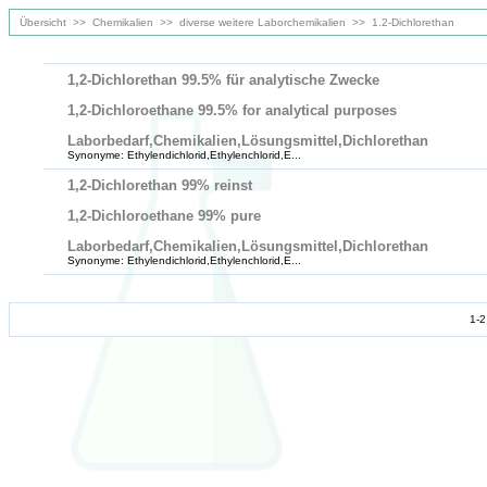
Übersicht
>>
Chemikalien
>>
diverse weitere Laborchemikalien
>>
1.2-Dichlorethan
1,2-Dichlorethan 99.5% für analytische Zwecke
1,2-Dichloroethane 99.5% for analytical purposes
Laborbedarf,Chemikalien,Lösungsmittel,Dichlorethan
Synonyme: Ethylendichlorid,Ethylenchlorid,E...
1,2-Dichlorethan 99% reinst
1,2-Dichloroethane 99% pure
Laborbedarf,Chemikalien,Lösungsmittel,Dichlorethan
Synonyme: Ethylendichlorid,Ethylenchlorid,E...
1-2