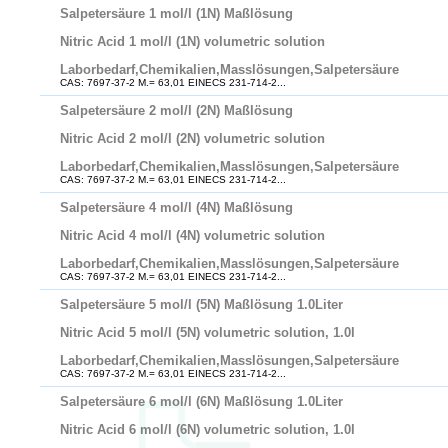
Salpetersäure 1 mol/l (1N) Maßlösung
Nitric Acid 1 mol/l (1N) volumetric solution
Laborbedarf,Chemikalien,Masslösungen,Salpetersäure
CAS: 7697-37-2 M.= 63,01 EINECS 231-714-2...
Salpetersäure 2 mol/l (2N) Maßlösung
Nitric Acid 2 mol/l (2N) volumetric solution
Laborbedarf,Chemikalien,Masslösungen,Salpetersäure
CAS: 7697-37-2 M.= 63,01 EINECS 231-714-2...
Salpetersäure 4 mol/l (4N) Maßlösung
Nitric Acid 4 mol/l (4N) volumetric solution
Laborbedarf,Chemikalien,Masslösungen,Salpetersäure
CAS: 7697-37-2 M.= 63,01 EINECS 231-714-2...
Salpetersäure 5 mol/l (5N) Maßlösung 1.0Liter
Nitric Acid 5 mol/l (5N) volumetric solution, 1.0l
Laborbedarf,Chemikalien,Masslösungen,Salpetersäure
CAS: 7697-37-2 M.= 63,01 EINECS 231-714-2...
Salpetersäure 6 mol/l (6N) Maßlösung 1.0Liter
Nitric Acid 6 mol/l (6N) volumetric solution, 1.0l