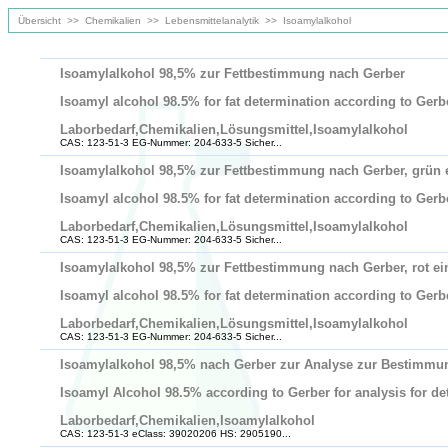
Übersicht
>>
Chemikalien
>>
Lebensmittelanalytik
>>
Isoamylalkohol
Isoamylalkohol 98,5% zur Fettbestimmung nach Gerber
Isoamyl alcohol 98.5% for fat determination according to Gerb
Laborbedarf,Chemikalien,Lösungsmittel,Isoamylalkohol
CAS: 123-51-3 EG-Nummer: 204-633-5 Sicher...
Isoamylalkohol 98,5% zur Fettbestimmung nach Gerber, grün e
Isoamyl alcohol 98.5% for fat determination according to Gerb
Laborbedarf,Chemikalien,Lösungsmittel,Isoamylalkohol
CAS: 123-51-3 EG-Nummer: 204-633-5 Sicher...
Isoamylalkohol 98,5% zur Fettbestimmung nach Gerber, rot ei
Isoamyl alcohol 98.5% for fat determination according to Gerb
Laborbedarf,Chemikalien,Lösungsmittel,Isoamylalkohol
CAS: 123-51-3 EG-Nummer: 204-633-5 Sicher...
Isoamylalkohol 98,5% nach Gerber zur Analyse zur Bestimmun
Isoamyl Alcohol 98.5% according to Gerber for analysis for det
Laborbedarf,Chemikalien,Isoamylalkohol
CAS: 123-51-3 eClass: 39020206 HS: 2905190...