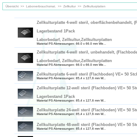
Übersicht
>>
Laborverbrauchsmat.
>>
Zellkultur
>>
Zellkulturplatten
Zellkulturplatte 4-well steril, oberflächenbehandelt,
Lagerbestand 1Pack
Laborbedarf, Zellkultur,Zellkulturplatten
Material PS Abmessungen: 66.0 x 66.0 mm We...
Zellkulturplatte 4-well steril, unbehandelt, (Flachbo
Laborbedarf, Zellkultur,Zellkulturplatten
Material PS Abmessungen: 66.0 x 66.0 mm We...
Zellkulturplatte 6-well steril (Flachboden) VE= 50 Stc
Material PS Abmessungen: 85,4 x 127,6 mm W...
Zellkulturplatte 12-well steril (Flachboden) VE= 50 S
Lagerbestand 1Pack
Material PS Abmessungen: 85,4 x 127,6 mm W...
Zellkulturplatte 24-well steril (Flachboden) VE= 50 S
Material PS Abmessungen: 85,4 x 127,6 mm W...
Zellkulturplatte 48-well steril (Flachboden) VE= 50 S
Material PS Abmessungen: 85,4 x 127,6 mm W...