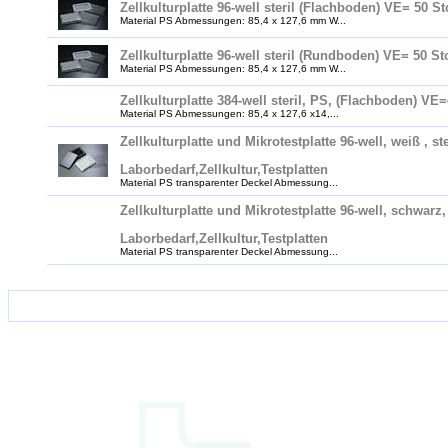
Zellkulturplatte 96-well steril (Flachboden) VE= 50 S
Material PS Abmessungen: 85,4 x 127,6 mm W...
Zellkulturplatte 96-well steril (Rundboden) VE= 50 St
Material PS Abmessungen: 85,4 x 127,6 mm W...
Zellkulturplatte 384-well steril, PS, (Flachboden) VE
Material PS Abmessungen: 85,4 x 127,6 x14,...
Zellkulturplatte und Mikrotestplatte 96-well, weiß , 
Laborbedarf,Zellkultur,Testplatten
Material PS transparenter Deckel Abmessung...
Zellkulturplatte und Mikrotestplatte 96-well, schwar
Laborbedarf,Zellkultur,Testplatten
Material PS transparenter Deckel Abmessung...