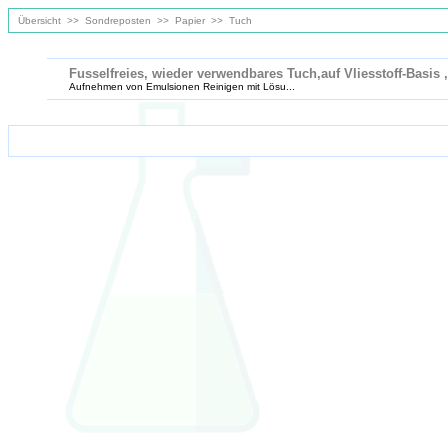
Übersicht
>>
Sondreposten
>>
Papier
>>
Tuch
Fusselfreies, wieder verwendbares Tuch,auf Vliesstoff-Basis 
Aufnehmen von Emulsionen Reinigen mit Lösu...