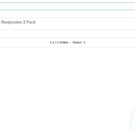
, Restposten 2 Pack
1-1 | 1 Artikel - Seiten: 1