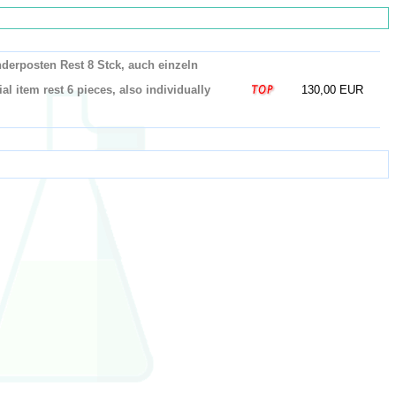
erposten Rest 8 Stck, auch einzeln
 item rest 6 pieces, also individually
130,00 EUR