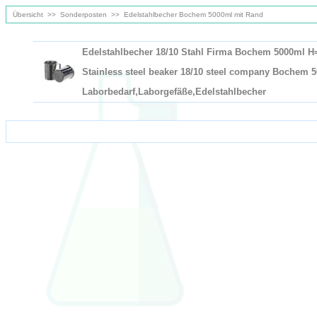
Übersicht
>>
Sonderposten
>>
Edelstahlbecher Bochem 5000ml mit Rand
Edelstahlbecher 18/10 Stahl Firma Bochem 5000ml H=
Stainless steel beaker 18/10 steel company Bochem 50
Laborbedarf,Laborgefäße,Edelstahlbecher