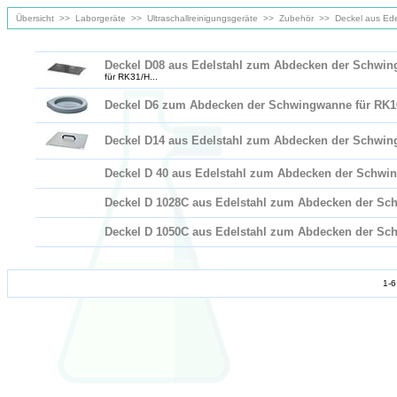
Übersicht
>>
Laborgeräte
>>
Ultraschallreinigungsgeräte
>>
Zubehör
>>
Deckel aus Ed
Deckel D08 aus Edelstahl zum Abdecken der Schwi
für RK31/H...
Deckel D6 zum Abdecken der Schwingwanne für RK1
Deckel D14 aus Edelstahl zum Abdecken der Schwin
Deckel D 40 aus Edelstahl zum Abdecken der Schwi
Deckel D 1028C aus Edelstahl zum Abdecken der S
Deckel D 1050C aus Edelstahl zum Abdecken der Sc
1-6