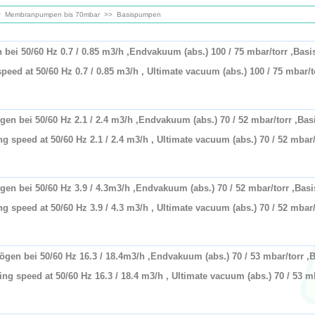
>
Membranpumpen bis 70mbar
>>
Basispumpen
50/60 Hz 0.7 / 0.85 m3/h ,Endvakuum (abs.) 100 / 75 mbar/torr ,Basi
d at 50/60 Hz 0.7 / 0.85 m3/h , Ultimate vacuum (abs.) 100 / 75 mbar/t
ei 50/60 Hz 2.1 / 2.4 m3/h ,Endvakuum (abs.) 70 / 52 mbar/torr ,Bas
peed at 50/60 Hz 2.1 / 2.4 m3/h , Ultimate vacuum (abs.) 70 / 52 mbar/
ei 50/60 Hz 3.9 / 4.3m3/h ,Endvakuum (abs.) 70 / 52 mbar/torr ,Basi
peed at 50/60 Hz 3.9 / 4.3 m3/h , Ultimate vacuum (abs.) 70 / 52 mbar/
bei 50/60 Hz 16.3 / 18.4m3/h ,Endvakuum (abs.) 70 / 53 mbar/torr ,B
speed at 50/60 Hz 16.3 / 18.4 m3/h , Ultimate vacuum (abs.) 70 / 53 mb