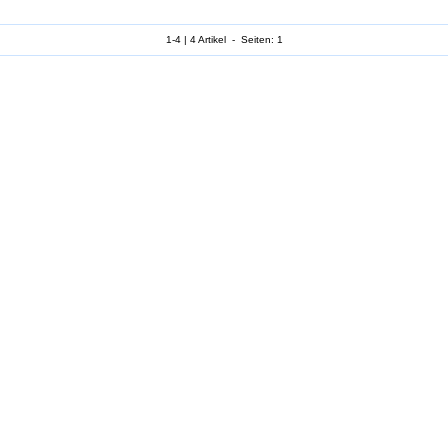
1-4 | 4 Artikel - Seiten: 1