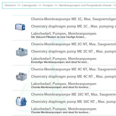
Übersicht
>>
Laborgeräte
>>
Pumpen
>>
Membranpumpen und Pumpstände Chemie
>
Chemie-Membranpumpe ME 1C, Max. Saugvermögen bei 
Chemistry diaphragm pump ME 1C , Max. pumping spee
Laborbedarf, Pumpen, Membranpumpen
Die Vakuum-Filtration ist eine häufige Anwen...
Chemie-Membranpumpe ME 2C NT, Max. Saugvermögen b
Chemistry diaphragm pump ME 2C NT , Max. pumping s
Laborbedarf, Pumpen, Membranpumpen
Einstufige Membranpumpen sind ideal für kont...
Chemie-Membranpumpe ME 4C NT, Max. Saugvermögen b
Chemistry diaphragm pump ME 4C NT , Max. pumping s
Laborbedarf, Pumpen, Membranpumpen
Chemie-Membranpumpen sind ideal für kontinui...
Chemie-Membranpumpe ME 16C NT, Max. Saugvermögen 
Chemistry diaphragm pump ME 16C NT , Max. pumping 
Laborbedarf, Pumpen, Membranpumpen
Chemie-Membranpumpen sind ideal für kontinui...