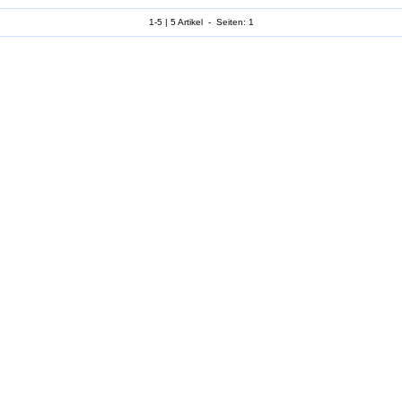
1-5 | 5 Artikel - Seiten: 1