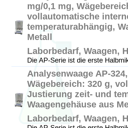
mg/0,1 mg, Wägebereich
vollautomatische intern
temperaturabhängig, W
Metall
Laborbedarf, Waagen, 
Die AP-Serie ist die erste Halbm
Analysenwaage AP-324, 
Wägebereich: 320 g, vol
Justierung zeit- und te
Waagengehäuse aus Met
Laborbedarf, Waagen, 
Die AP-Serie ist die erste Halbm