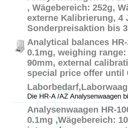
, Wägebereich: 252g, W
externe Kalibrierung, 4 
Sonderpreisaktion bis 3
Analytical balances HR-
0.1mg, weighing range: 
90mm, external calibrat
special price offer until
Laborbedarf,Laborwaa
Die HR-A /AZ Analysenwaagen bi
Analysenwaagen HR-100
0.1mg ,Wägebereich: 10