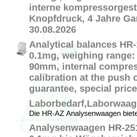
interne kompressorgest
Knopfdruck, 4 Jahre Gar
30.08.2026
Analytical balances HR-
0.1mg, weighing range: 
90mm, internal compres
calibration at the push 
guarantee, special price
Laborbedarf,Laborwaa
Die HR-AZ Analysenwaagen biete
Analysenwaagen HR-251