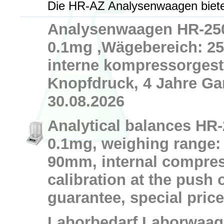
Die HR-AZ Analysenwaagen biete
Analysenwaagen HR-250
0.1mg ,Wägebereich: 25
interne kompressorgest
Knopfdruck, 4 Jahre Gar
30.08.2026
Analytical balances HR-
0.1mg, weighing range: 
90mm, internal compres
calibration at the push 
guarantee, special price
Laborbedarf,Laborwaa