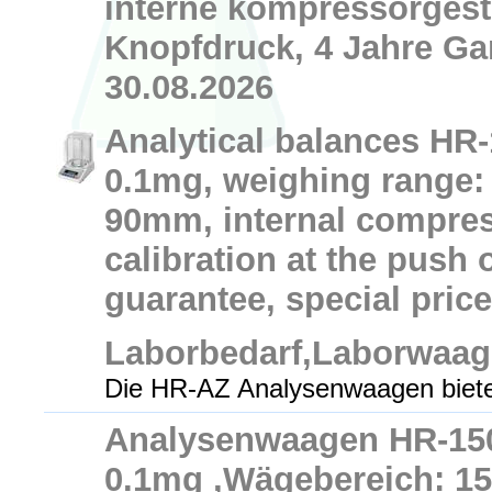
interne kompressorgest
Knopfdruck, 4 Jahre Gar
30.08.2026
Analytical balances HR-
0.1mg, weighing range: 
90mm, internal compres
calibration at the push 
guarantee, special price
Laborbedarf,Laborwaa
Die HR-AZ Analysenwaagen biete
Analysenwaagen HR-150
0.1mg ,Wägebereich: 15