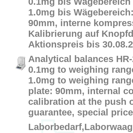
0.1mg bis Wägebereich 
1.0mg bis Wägebereich:
90mm, interne kompres
Kalibrierung auf Knopfd
Aktionspreis bis 30.08.
Analytical balances HR-
0.1mg to weighing range
1.0mg to weighing rang
plate: 90mm, internal c
calibration at the push 
guarantee, special price
Laborbedarf,Laborwaa