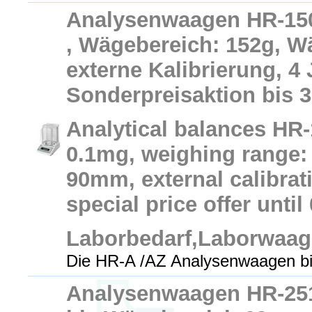
Analysenwaagen HR-150
, Wägebereich: 152g, W
externe Kalibrierung, 4 
Sonderpreisaktion bis 3
Analytical balances HR-
0.1mg, weighing range: 
90mm, external calibrat
special price offer until
Laborbedarf,Laborwaa
Die HR-A /AZ Analysenwaagen bi
Analysenwaagen HR-251