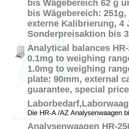
bis Wägebereich 62 g u
bis Wägebereich: 251g,
externe Kalibrierung, 4 
Sonderpreisaktion bis 3
Analytical balances HR-
0.1mg to weighing range
1.0mg to weighing rang
plate: 90mm, external ca
guarantee, special price
Laborbedarf,Laborwaa
Die HR-A /AZ Analysenwaagen bi
Analysenwaagen HR-250