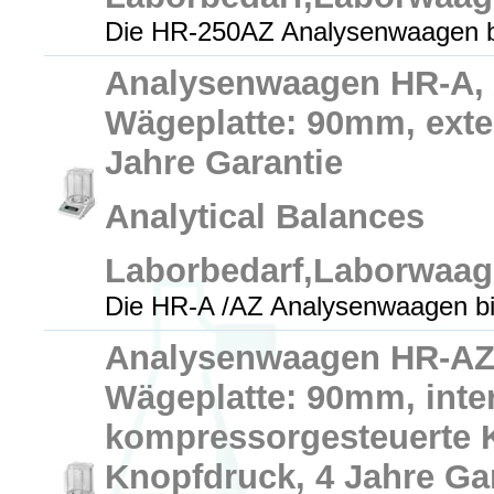
Die HR-250AZ Analysenwaagen bi
Analysenwaagen HR-A, A
Wägeplatte: 90mm, exter
Jahre Garantie
Analytical Balances
Laborbedarf,Laborwaa
Die HR-A /AZ Analysenwaagen bi
Analysenwaagen HR-AZ, 
Wägeplatte: 90mm, inte
kompressorgesteuerte K
Knopfdruck, 4 Jahre Ga