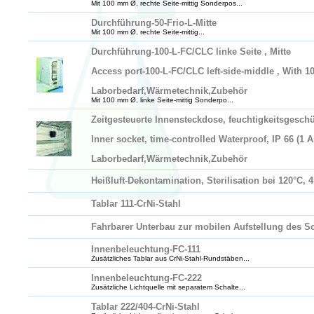
Mit 100 mm Ø, rechte Seite-mittig Sonderpos...
Durchführung-50-Frio-L-Mitte
Mit 100 mm Ø, rechte Seite-mittig...
Durchführung-100-L-FC/CLC linke Seite , Mitte
Access port-100-L-FC/CLC left-side-middle , With 1
Laborbedarf,Wärmetechnik,Zubehör
Mit 100 mm Ø, linke Seite-mittig Sonderpo...
Zeitgesteuerte Innensteckdose, feuchtigkeitsgeschü
Inner socket, time-controlled Waterproof, IP 66 (1 
Laborbedarf,Wärmetechnik,Zubehör
Heißluft-Dekontamination, Sterilisation bei 120°C
Tablar 111-CrNi-Stahl
Fahrbarer Unterbau zur mobilen Aufstellung des Sc
Innenbeleuchtung-FC-111
Zusätzliches Tablar aus CrNi-Stahl-Rundstäben...
Innenbeleuchtung-FC-222
Zusätzliche Lichtquelle mit separatem Schalte...
Tablar 222/404-CrNi-Stahl