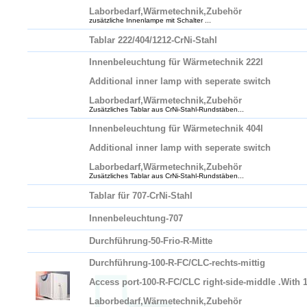
Laborbedarf,Wärmetechnik,Zubehör
zusätzliche Innenlampe mit Schalter ...
Tablar 222/404/1212-CrNi-Stahl
Innenbeleuchtung für Wärmetechnik 222l
Additional inner lamp with seperate switch
Laborbedarf,Wärmetechnik,Zubehör
Zusätzliches Tablar aus CrNi-Stahl-Rundstäben...
Innenbeleuchtung für Wärmetechnik 404l
Additional inner lamp with seperate switch
Laborbedarf,Wärmetechnik,Zubehör
Zusätzliches Tablar aus CrNi-Stahl-Rundstäben...
Tablar für 707-CrNi-Stahl
Innenbeleuchtung-707
Durchführung-50-Frio-R-Mitte
Durchführung-100-R-FC/CLC-rechts-mittig
Access port-100-R-FC/CLC right-side-middle .With
Laborbedarf,Wärmetechnik,Zubehör