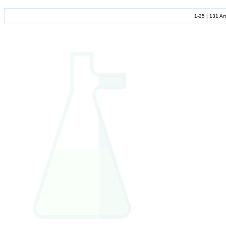
1-25 | 131 Art