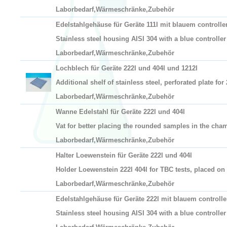
Laborbedarf,Wärmeschränke,Zubehör
Edelstahlgehäuse für Geräte 111l mit blauem controlle
Stainless steel housing AISI 304 with a blue controller
Laborbedarf,Wärmeschränke,Zubehör
Lochblech für Geräte 222l und 404l und 1212l
Additional shelf of stainless steel, perforated plate for
Laborbedarf,Wärmeschränke,Zubehör
Wanne Edelstahl für Geräte 222l und 404l
Vat for better placing the rounded samples in the cha
Laborbedarf,Wärmeschränke,Zubehör
Halter Loewenstein für Geräte 222l und 404l
Holder Loewenstein 222l 404l for TBC tests, placed on 
Laborbedarf,Wärmeschränke,Zubehör
Edelstahlgehäuse für Geräte 222l mit blauem controlle
Stainless steel housing AISI 304 with a blue controller