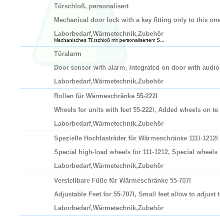
Türschloß, personalisert
Mechanical door lock with a key fitting only to this on
Laborbedarf,Wärmetechnik,Zubehör
Mechanisches Türschloß mit personalisertem S...
Türalarm
Door sensor with alarm, Integrated on door with audio
Laborbedarf,Wärmetechnik,Zubehör
Rollen für Wärmeschränke 55-222l
Wheels for units with feet 55-222l, Added wheels on te
Laborbedarf,Wärmetechnik,Zubehör
Spezielle Hochlasträder für Wärmeschränke 111l-1212l
Special high-load wheels for 111-1212, Special wheels 
Laborbedarf,Wärmetechnik,Zubehör
Verstellbare Füße für Wärmeschränke 55-707l
Adjustable Feet for 55-707l, Small feet allow to adjust t
Laborbedarf,Wärmetechnik,Zubehör