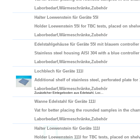
Laborbedarf,Wärmeschränke,Zubehör
Halter Loewenstein für Geräte 55l
Holder Loewenstein 55l for TBC tests, placed on shelve
Laborbedarf,Wärmeschränke,Zubehör
Edelstahlgehäuse für Geräte 55l mit blauem controller
Stainless steel housing AISI 304 with a blue controller
Laborbedarf,Wärmeschränke,Zubehör
Lochblech für Geräte 111l
Additional shelf of stainless steel, perforated plate for 
Laborbedarf,Wärmeschränke,Zubehör
Zusätzlicher Einlegeboden aus Edelstahl, Loc...
Wanne Edelstahl für Geräte 111l
Vat for better placing the rounded samples in the cham
Laborbedarf,Wärmeschränke,Zubehör
Halter Loewenstein für Geräte 111l
Holder Loewenstein 111l for TBC tests, placed on shelv