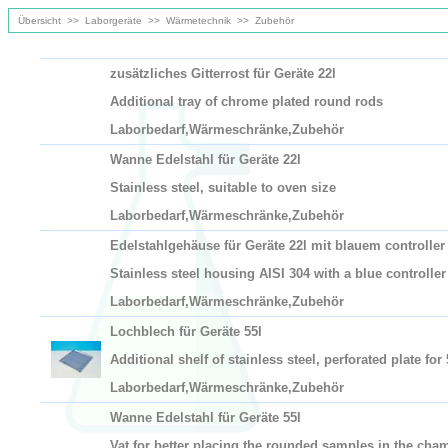
Übersicht
>>
Laborgeräte
>>
Wärmetechnik
>>
Zubehör
zusätzliches Gitterrost für Geräte 22l
Additional tray of chrome plated round rods
Laborbedarf,Wärmeschränke,Zubehör
Wanne Edelstahl für Geräte 22l
Stainless steel, suitable to oven size
Laborbedarf,Wärmeschränke,Zubehör
Edelstahlgehäuse für Geräte 22l mit blauem controller
Stainless steel housing AISI 304 with a blue controller
Laborbedarf,Wärmeschränke,Zubehör
Lochblech für Geräte 55l
Additional shelf of stainless steel, perforated plate for 
Laborbedarf,Wärmeschränke,Zubehör
Wanne Edelstahl für Geräte 55l
Vat for better placing the rounded samples in the cha